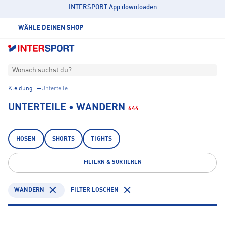
INTERSPORT App downloaden
WÄHLE DEINEN SHOP
Wonach suchst du?
Kleidung
Unterteile
UNTERTEILE • WANDERN
644
HOSEN
SHORTS
TIGHTS
FILTERN & SORTIEREN
WANDERN
FILTER LÖSCHEN