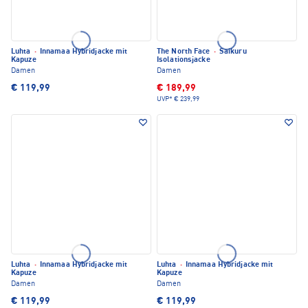
Luhta
·
Innamaa Hybridjacke mit
The North Face
·
Saikuru
Kapuze
Isolationsjacke
Damen
Damen
€ 119,99
€ 189,99
UVP*
€ 239,99
Luhta
·
Innamaa Hybridjacke mit
Luhta
·
Innamaa Hybridjacke mit
Kapuze
Kapuze
Damen
Damen
€ 119,99
€ 119,99