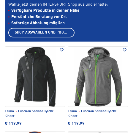
Wähle jetzt deinen INTERSPORT Shop aus und erhalte:
Verfügbare Produkte in deiner Nähe
Persönliche Beratung vor Ort
Sofortige Abholung möglich
SHOP AUSWÄHLEN UND PRODUKTE ANZEIGEN
Erima
·
Function Softshelljacke
Erima
·
Function Softshelljacke
Kinder
Kinder
€ 119,99
€ 119,99