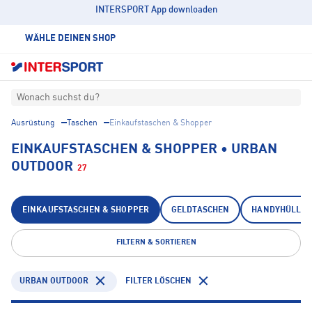
INTERSPORT App downloaden
WÄHLE DEINEN SHOP
Wonach suchst du?
Ausrüstung
Taschen
Einkaufstaschen & Shopper
EINKAUFSTASCHEN & SHOPPER • URBAN
OUTDOOR
27
EINKAUFSTASCHEN & SHOPPER
GELDTASCHEN
HANDYHÜLLEN
FILTERN & SORTIEREN
URBAN OUTDOOR
FILTER LÖSCHEN