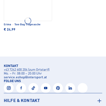
Erima
·
Tote Bag Tragetasche
€ 24,99
KONTAKT
+43 7242 600 204 (zum Ortstarif)
Mo. – Fr. 08:00 – 20:00 Uhr
service.eshop
@
intersport.at
FOLGE UNS
HILFE & KONTAKT