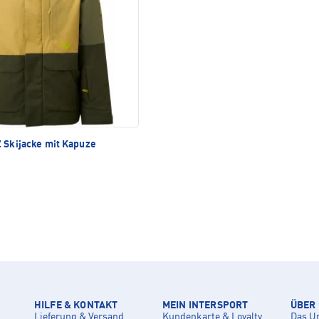
 Skijacke mit Kapuze
HILFE & KONTAKT
MEIN INTERSPORT
ÜBER
Lieferung & Versand
Kundenkarte & Loyalty
Das U