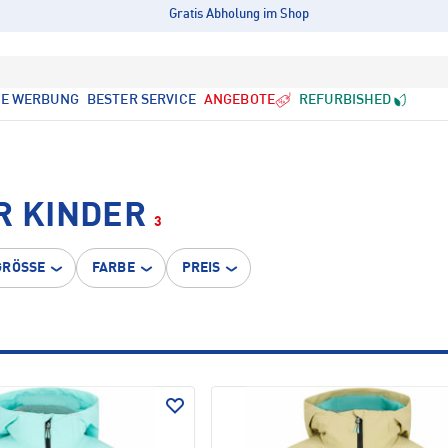
Gratis Abholung im Shop
LE WERBUNG
BESTER SERVICE
ANGEBOTE
REFURBISHED
R KINDER
3
GRÖSSE
FARBE
PREIS