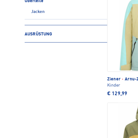
Oberteile
Jacken
AUSRÜSTUNG
Ziener
·
Arnu-Z
Kinder
€ 129,99