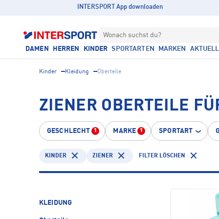
INTERSPORT App downloaden
Wonach suchst du?
DAMEN
HERREN
KINDER
SPORTARTEN
MARKEN
AKTUEL
Kinder
Kleidung
Oberteile
ZIENER OBERTEILE FÜ
GESCHLECHT
MARKE
SPORTART
1
1
KINDER
ZIENER
FILTER LÖSCHEN
KLEIDUNG