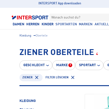
INTERSPORT App downloaden
Wonach suchst du?
DAMEN
HERREN
KINDER
SPORTARTEN
MARKEN
AKTUEL
Kleidung
Oberteile
ZIENER OBERTEILE
4
GESCHLECHT
MARKE
SPORTART
1
ZIENER
FILTER LÖSCHEN
KLEIDUNG