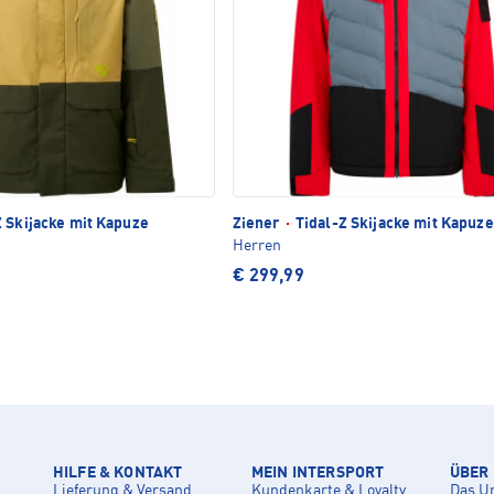
 Skijacke mit Kapuze
Ziener
·
Tidal-Z Skijacke mit Kapuze
Herren
€ 299,99
HILFE & KONTAKT
MEIN INTERSPORT
ÜBER
Lieferung & Versand
Kundenkarte & Loyalty
Das U