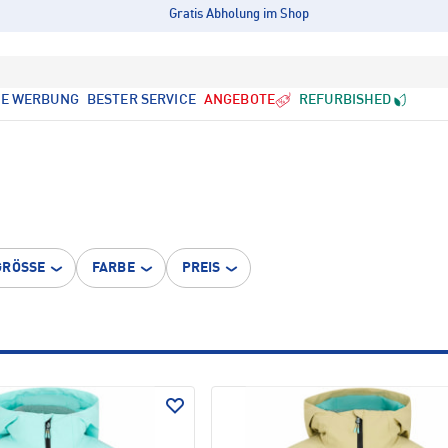
Gratis Abholung im Shop
LE WERBUNG
BESTER SERVICE
ANGEBOTE
REFURBISHED
GRÖSSE
FARBE
PREIS