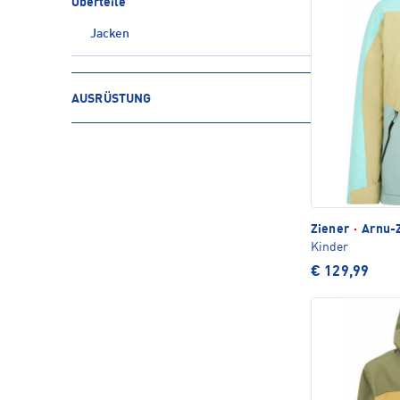
Oberteile
Jacken
AUSRÜSTUNG
Ziener
·
Arnu-Z
Kinder
€ 129,99