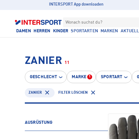
INTERSPORT App downloaden
Wonach suchst du?
DAMEN
HERREN
KINDER
SPORTARTEN
MARKEN
AKTUEL
ZANIER
11
GESCHLECHT
MARKE
SPORTART
1
ZANIER
FILTER LÖSCHEN
AUSRÜSTUNG