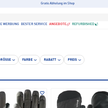
Gratis Abholung im Shop
LE WERBUNG
BESTER SERVICE
ANGEBOTE
REFURBISHED
GRÖSSE
FARBE
RABATT
PREIS