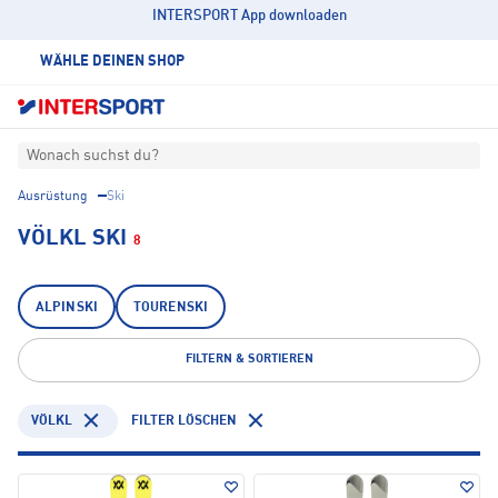
INTERSPORT App downloaden
WÄHLE DEINEN SHOP
Wonach suchst du?
Ausrüstung
Ski
VÖLKL SKI
8
ALPINSKI
TOURENSKI
FILTERN & SORTIEREN
VÖLKL
FILTER LÖSCHEN