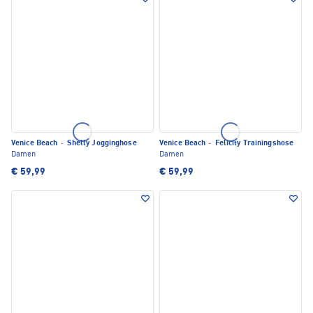
Venice Beach
·
Shelly Jogginghose
Venice Beach
·
Felicity Trainingshose
Damen
Damen
€ 59,99
€ 59,99