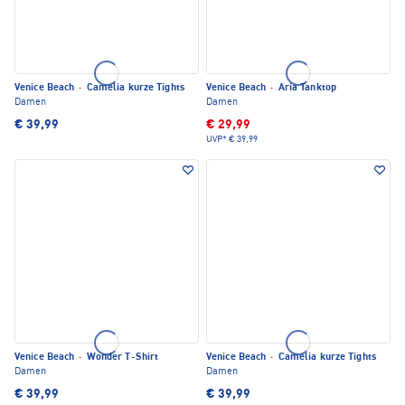
Venice Beach
·
Camelia kurze Tights
Venice Beach
·
Aria Tanktop
Damen
Damen
€ 39,99
€ 29,99
UVP*
€ 39,99
Venice Beach
·
Wonder T-Shirt
Venice Beach
·
Camelia kurze Tights
Damen
Damen
€ 39,99
€ 39,99