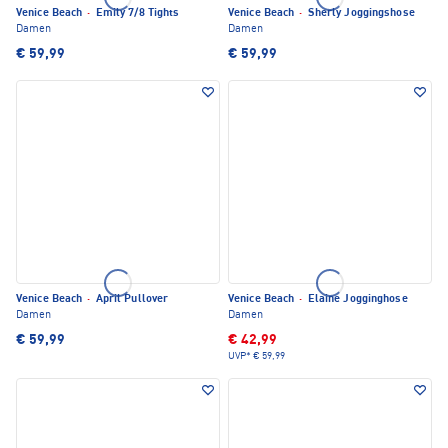
Venice Beach
·
Emily 7/8 Tights
Venice Beach
·
Sherly Joggingshose
Damen
Damen
€ 59,99
€ 59,99
Venice Beach
·
April Pullover
Venice Beach
·
Elaine Jogginghose
Damen
Damen
€ 59,99
€ 42,99
UVP*
€ 59,99