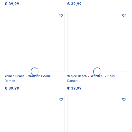
€ 39,99
€ 39,99
Venice Beach
·
Wonder T-Shirt
Venice Beach
·
Wonder T- Shirt
Damen
Damen
€ 39,99
€ 39,99