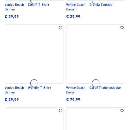
Venice Beach
·
Eleam T-Shirt
Venice Beach
·
Brenda Tanktop
Damen
Damen
€ 29,99
€ 29,99
Venice Beach
·
Wonder T-Shirt
Venice Beach
·
Caron Trainingsjacke
Damen
Damen
€ 29,99
€ 79,99