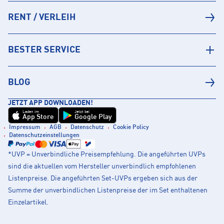
RENT / VERLEIH
BESTER SERVICE
BLOG
JETZT APP DOWNLOADEN!
Laden im
Jetzt bei
App Store
Google Play
Impressum
AGB
Datenschutz
Cookie Policy
Datenschutzeinstellungen
*UVP = Unverbindliche Preisempfehlung. Die angeführten UVPs
sind die aktuellen vom Hersteller unverbindlich empfohlenen
Listenpreise. Die angeführten Set-UVPs ergeben sich aus der
Summe der unverbindlichen Listenpreise der im Set enthaltenen
Einzelartikel.