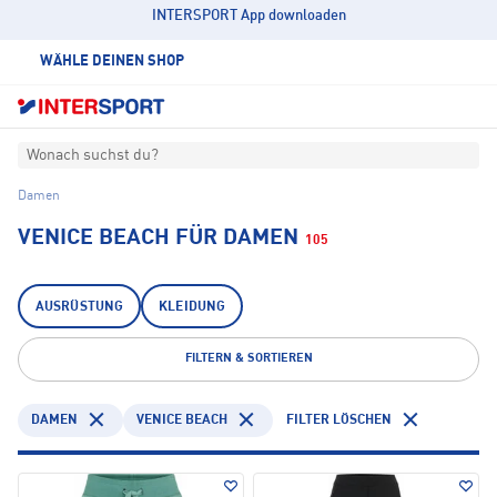
INTERSPORT App downloaden
WÄHLE DEINEN SHOP
Wonach suchst du?
Damen
VENICE BEACH FÜR DAMEN
105
AUSRÜSTUNG
KLEIDUNG
FILTERN & SORTIEREN
DAMEN
VENICE BEACH
FILTER LÖSCHEN