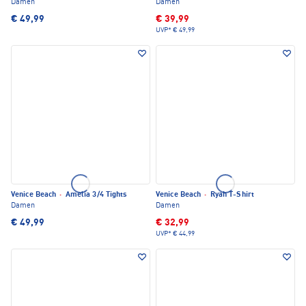
Damen
Damen
€ 49,99
€ 39,99
UVP*
€ 49,99
Venice Beach
·
Amelia 3/4 Tights
Venice Beach
·
Ryah T-Shirt
Damen
Damen
€ 49,99
€ 32,99
UVP*
€ 44,99