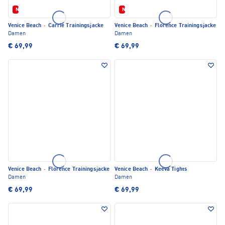
Neu
Neu
Venice Beach
·
Carrie Trainingsjacke
Venice Beach
·
Florence Trainingsjacke
Damen
Damen
€ 69,99
€ 69,99
Venice Beach
·
Florence Trainingsjacke
Venice Beach
·
Keeva Tights
Damen
Damen
€ 69,99
€ 69,99