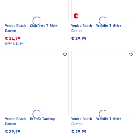
Neu
Venice Beach
·
Charlotte T-Shirt
Venice Beach
·
Wonder T-Shirt
Damen
Damen
€ 24,99
€ 29,99
UVP*
€ 34,99
Venice Beach
·
Brenda Tanktop
Venice Beach
·
Wonder T-Shirt
Damen
Damen
€ 29,99
€ 29,99