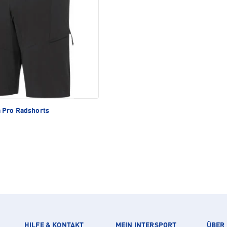
 Pro Radshorts
HILFE & KONTAKT
MEIN INTERSPORT
ÜBER