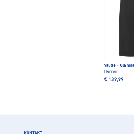
Vaude
·
Quimsa
Herren
€ 139,99
KONTAKT