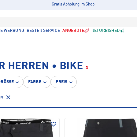
Gratis Abholung im Shop
LE WERBUNG
BESTER SERVICE
ANGEBOTE
REFURBISHED
R HERREN • BIKE
3
GRÖSSE
FARBE
PREIS
EN