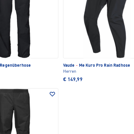
I Regenüberhose
Vaude
·
Me Kuro Pro Rain Radhose
Herren
€ 149,99