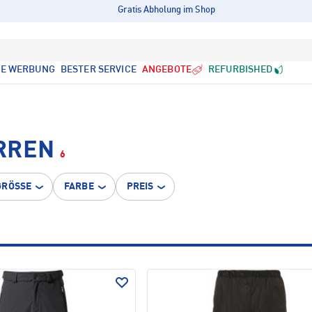
Gratis Abholung im Shop
LE WERBUNG
BESTER SERVICE
ANGEBOTE
REFURBISHED
RREN
6
GRÖSSE
FARBE
PREIS