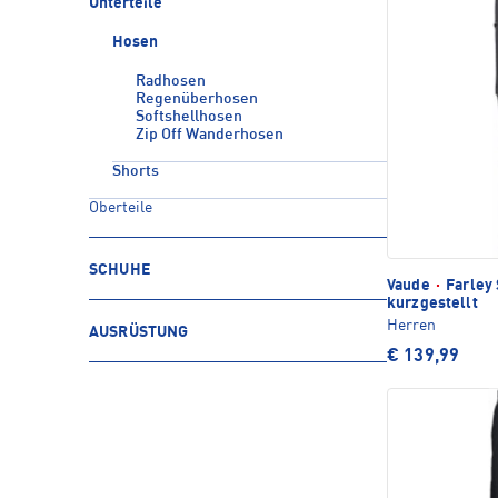
Unterteile
Hosen
Radhosen
Regenüberhosen
Softshellhosen
Zip Off Wanderhosen
Shorts
Oberteile
SCHUHE
Vaude
·
Farley 
kurzgestellt
Herren
AUSRÜSTUNG
€ 139,99