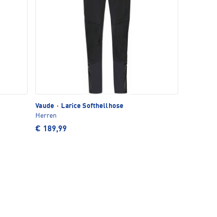
Vaude
·
Larice Softhellhose
Herren
€ 189,99