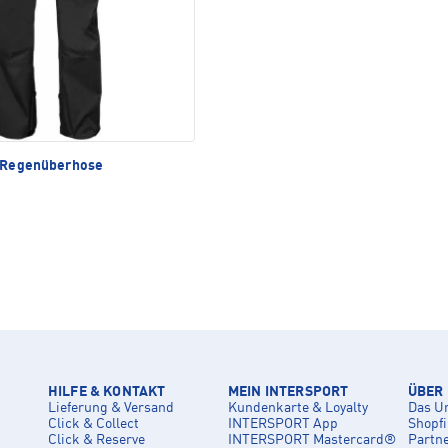
I Regenüberhose
HILFE & KONTAKT
MEIN INTERSPORT
ÜBER
Lieferung & Versand
Kundenkarte & Loyalty
Das U
Click & Collect
INTERSPORT App
Shopf
Click & Reserve
INTERSPORT Mastercard®
Partn