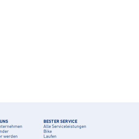
 UNS
BESTER SERVICE
nternehmen
Alle Serviceleistungen
inder
Bike
er werden
Laufen