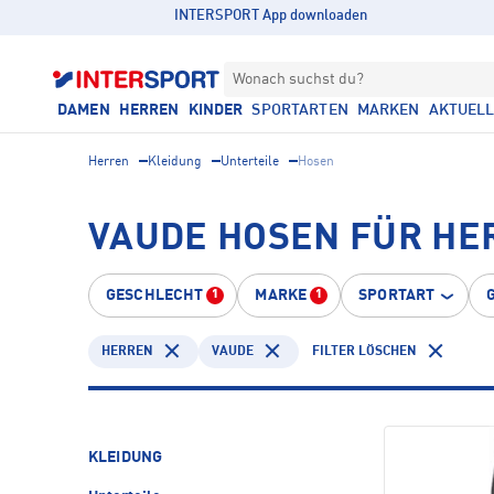
INTERSPORT App downloaden
Wonach suchst du?
DAMEN
HERREN
KINDER
SPORTARTEN
MARKEN
AKTUEL
Herren
Kleidung
Unterteile
Hosen
VAUDE HOSEN FÜR HE
GESCHLECHT
MARKE
SPORTART
1
1
HERREN
VAUDE
FILTER LÖSCHEN
KLEIDUNG