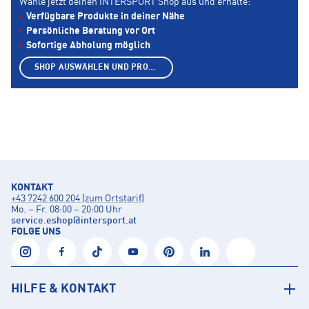
Wähle jetzt deinen INTERSPORT Shop aus und erhalte:
Verfügbare Produkte in deiner Nähe
Persönliche Beratung vor Ort
Sofortige Abholung möglich
SHOP AUSWÄHLEN UND PRODUKTE ANZEIGEN
KONTAKT
+43 7242 600 204 (zum Ortstarif)
Mo. – Fr. 08:00 – 20:00 Uhr
service.eshop
@
intersport.at
FOLGE UNS
HILFE & KONTAKT