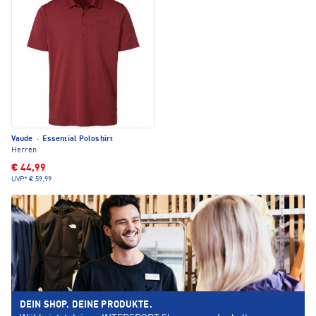
Vaude
·
Essential Poloshirt
Herren
€ 44,99
UVP*
€ 59,99
DEIN SHOP. DEINE PRODUKTE.