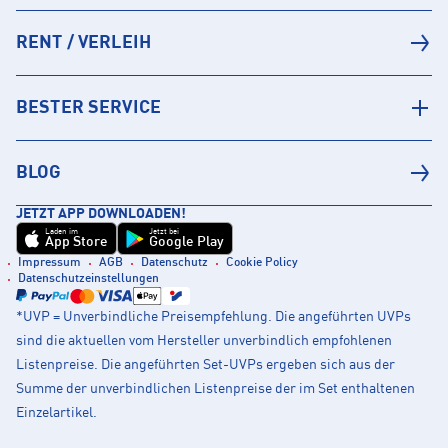
RENT / VERLEIH
BESTER SERVICE
BLOG
JETZT APP DOWNLOADEN!
Laden im
Jetzt bei
App Store
Google Play
Impressum
AGB
Datenschutz
Cookie Policy
Datenschutzeinstellungen
*UVP = Unverbindliche Preisempfehlung. Die angeführten UVPs
sind die aktuellen vom Hersteller unverbindlich empfohlenen
Listenpreise. Die angeführten Set-UVPs ergeben sich aus der
Summe der unverbindlichen Listenpreise der im Set enthaltenen
Einzelartikel.