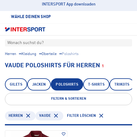
INTERSPORT App downloaden
WÄHLE DEINEN SHOP
Wonach suchst du?
Herren
Kleidung
Oberteile
Poloshirts
VAUDE POLOSHIRTS FÜR HERREN
1
GILETS
JACKEN
POLOSHIRTS
T-SHIRTS
TRIKOTS
FILTERN & SORTIEREN
HERREN
VAUDE
FILTER LÖSCHEN