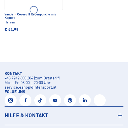
Vaude
·
Covero II Regenponcho mit
Kapuze
Herren
€ 64,99
KONTAKT
+43 7242 600 204 (zum Ortstarif)
Mo. – Fr. 08:00 – 20:00 Uhr
service.eshop
@
intersport.at
FOLGE UNS
HILFE & KONTAKT