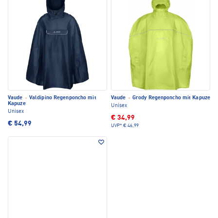
Vaude
·
Valdipino Regenponcho mit
Vaude
·
Grody Regenponcho mit Kapuze
Kapuze
Unisex
Unisex
€ 34,99
€ 54,99
UVP*
€ 46,99