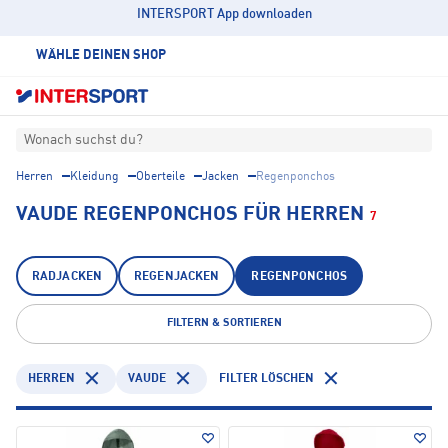
INTERSPORT App downloaden
WÄHLE DEINEN SHOP
Wonach suchst du?
Herren
Kleidung
Oberteile
Jacken
Regenponchos
VAUDE REGENPONCHOS FÜR HERREN
7
RADJACKEN
REGENJACKEN
REGENPONCHOS
FILTERN & SORTIEREN
HERREN
VAUDE
FILTER LÖSCHEN