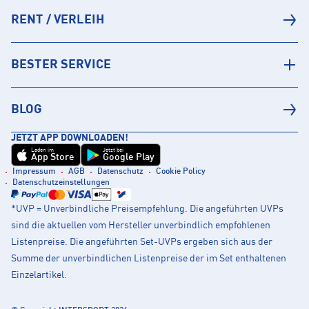
RENT / VERLEIH
BESTER SERVICE
BLOG
JETZT APP DOWNLOADEN!
Laden im
Jetzt bei
App Store
Google Play
Impressum
AGB
Datenschutz
Cookie Policy
Datenschutzeinstellungen
*UVP = Unverbindliche Preisempfehlung. Die angeführten UVPs
sind die aktuellen vom Hersteller unverbindlich empfohlenen
Listenpreise. Die angeführten Set-UVPs ergeben sich aus der
Summe der unverbindlichen Listenpreise der im Set enthaltenen
Einzelartikel.