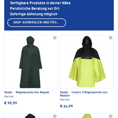
Verfügbare Produkte in deiner Nähe
Persönliche Beratung vor Ort
Sofortige Abholung möglich
SHOP AUSWÄHLEN UND PRODUKTE ANZEIGEN
Vaude
·
Regenponcho mit Kapuze
Vaude
·
Covero II Regenponcho mit
Kapuze
Herren
Herren
€ 99,99
€ 64,99