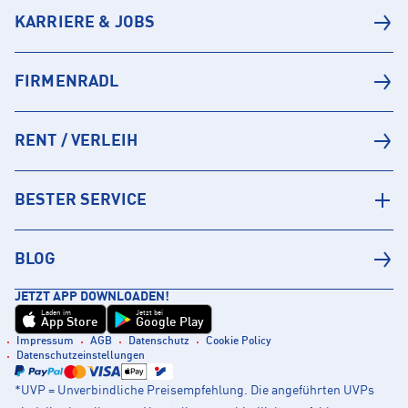
KARRIERE & JOBS
FIRMENRADL
RENT / VERLEIH
BESTER SERVICE
BLOG
JETZT APP DOWNLOADEN!
Laden im
Jetzt bei
App Store
Google Play
Impressum
AGB
Datenschutz
Cookie Policy
Datenschutzeinstellungen
*UVP = Unverbindliche Preisempfehlung. Die angeführten UVPs