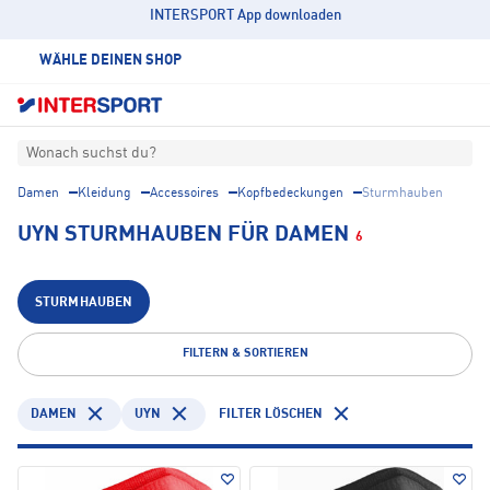
INTERSPORT App downloaden
WÄHLE DEINEN SHOP
Wonach suchst du?
Damen
Kleidung
Accessoires
Kopfbedeckungen
Sturmhauben
UYN STURMHAUBEN FÜR DAMEN
6
STURMHAUBEN
FILTERN & SORTIEREN
DAMEN
UYN
FILTER LÖSCHEN