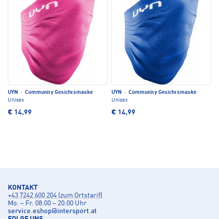
UYN
·
Community Gesichtsmaske
UYN
·
Community Gesichtsmaske
Unisex
Unisex
€ 14,99
€ 14,99
KONTAKT
+43 7242 600 204 (zum Ortstarif)
Mo. – Fr. 08:00 – 20:00 Uhr
service.eshop
@
intersport.at