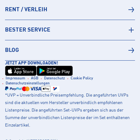
RENT / VERLEIH
BESTER SERVICE
BLOG
JETZT APP DOWNLOADEN!
Laden im
Jetzt bei
App Store
Google Play
Impressum
AGB
Datenschutz
Cookie Policy
Datenschutzeinstellungen
*UVP = Unverbindliche Preisempfehlung. Die angeführten UVPs
sind die aktuellen vom Hersteller unverbindlich empfohlenen
Listenpreise. Die angeführten Set-UVPs ergeben sich aus der
Summe der unverbindlichen Listenpreise der im Set enthaltenen
Einzelartikel.