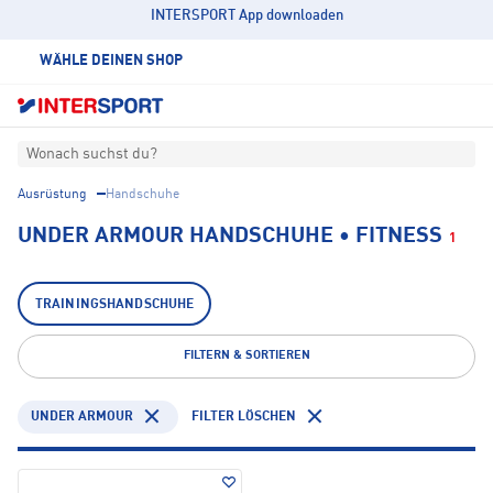
INTERSPORT App downloaden
WÄHLE DEINEN SHOP
Wonach suchst du?
Ausrüstung
Handschuhe
UNDER ARMOUR HANDSCHUHE • FITNESS
1
TRAININGSHANDSCHUHE
FILTERN & SORTIEREN
UNDER ARMOUR
FILTER LÖSCHEN