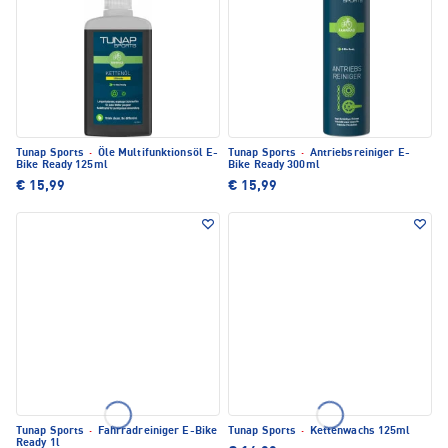
Tunap Sports
·
Öle Multifunktionsöl E-
Tunap Sports
·
Antriebsreiniger E-
Bike Ready 125ml
Bike Ready 300ml
€ 15,99
€ 15,99
Tunap Sports
·
Fahrradreiniger E-Bike
Tunap Sports
·
Kettenwachs 125ml
Ready 1l