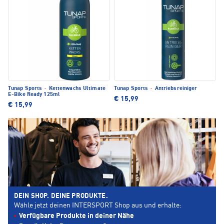
Tunap Sports
·
Kettenwachs Ultimate
Tunap Sports
·
Antriebsreiniger
E-Bike Ready 125ml
€ 15,99
€ 15,99
DEIN SHOP. DEINE PRODUKTE.
Wähle jetzt deinen INTERSPORT Shop aus und erhalte:
Verfügbare Produkte in deiner Nähe