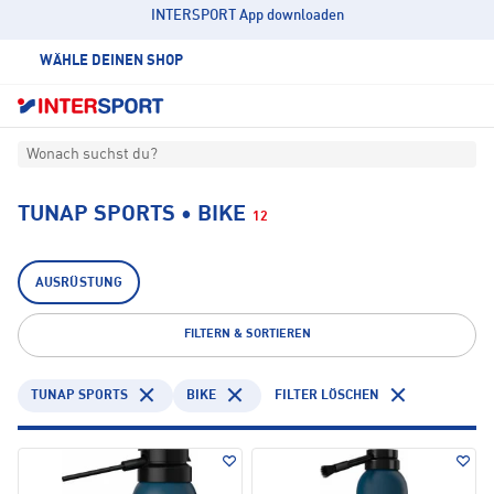
INTERSPORT App downloaden
WÄHLE DEINEN SHOP
Wonach suchst du?
TUNAP SPORTS • BIKE
12
AUSRÜSTUNG
FILTERN & SORTIEREN
TUNAP SPORTS
BIKE
FILTER LÖSCHEN