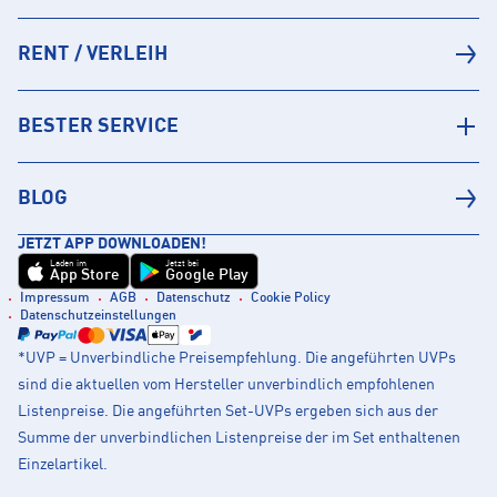
RENT / VERLEIH
BESTER SERVICE
BLOG
JETZT APP DOWNLOADEN!
Laden im
Jetzt bei
App Store
Google Play
Impressum
AGB
Datenschutz
Cookie Policy
Datenschutzeinstellungen
*UVP = Unverbindliche Preisempfehlung. Die angeführten UVPs
sind die aktuellen vom Hersteller unverbindlich empfohlenen
Listenpreise. Die angeführten Set-UVPs ergeben sich aus der
Summe der unverbindlichen Listenpreise der im Set enthaltenen
Einzelartikel.