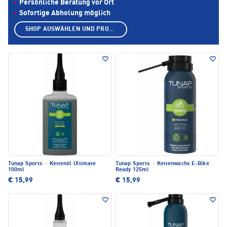
Persönliche Beratung vor Ort
Sofortige Abholung möglich
SHOP AUSWÄHLEN UND PRODUKTE ANZEIGEN
Tunap Sports
·
Kettenöl Ultimate
Tunap Sports
·
Kettenwachs E-Bike
100ml
Ready 125ml
€ 15,99
€ 15,99