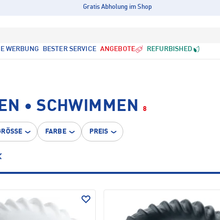
Gratis Abholung im Shop
LE WERBUNG
BESTER SERVICE
ANGEBOTE
REFURBISHED
EN • SCHWIMMEN
8
GRÖSSE
FARBE
PREIS