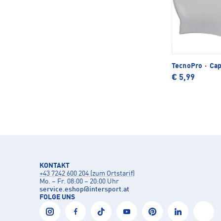
TecnoPro
·
Cap
€ 5,99
KONTAKT
+43 7242 600 204 (zum Ortstarif)
Mo. – Fr. 08:00 – 20:00 Uhr
service.eshop
@
intersport.at
FOLGE UNS