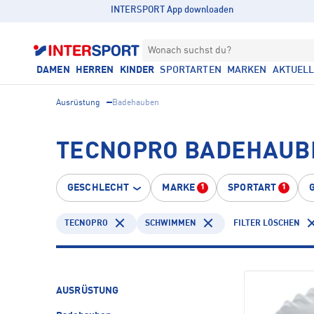
INTERSPORT App downloaden
Wonach suchst du?
DAMEN
HERREN
KINDER
SPORTARTEN
MARKEN
AKTUEL
Ausrüstung
Badehauben
TECNOPRO BADEHAUB
GESCHLECHT
MARKE
SPORTART
1
1
TECNOPRO
SCHWIMMEN
FILTER LÖSCHEN
AUSRÜSTUNG