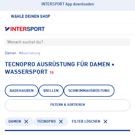
INTERSPORT App downloaden
WÄHLE DEINEN SHOP
Wonach suchst du?
Damen
Ausrüstung
TECNOPRO AUSRÜSTUNG FÜR DAMEN •
WASSERSPORT
10
BADEHAUBEN
BRILLEN
SCHWIMMAUSRÜSTUNG
FILTERN & SORTIEREN
DAMEN
TECNOPRO
FILTER LÖSCHEN