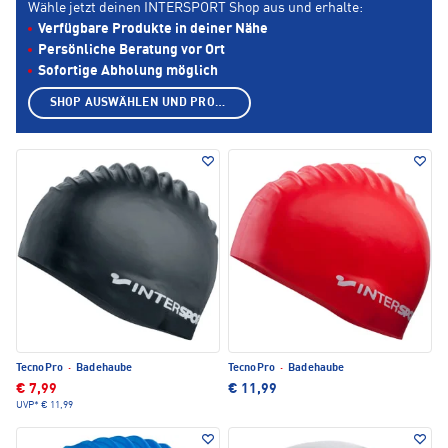
Wähle jetzt deinen INTERSPORT Shop aus und erhalte:
Verfügbare Produkte in deiner Nähe
Persönliche Beratung vor Ort
Sofortige Abholung möglich
SHOP AUSWÄHLEN UND PRODUKTE ANZEIGEN
TecnoPro
·
Badehaube
TecnoPro
·
Badehaube
€ 7,99
€ 11,99
UVP*
€ 11,99