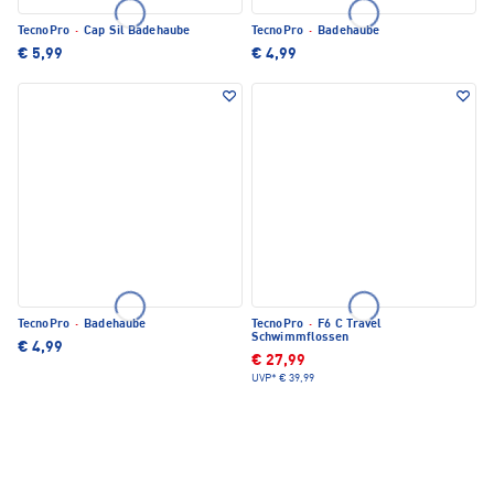
TecnoPro
·
Cap Sil Badehaube
TecnoPro
·
Badehaube
€ 5,99
€ 4,99
TecnoPro
·
Badehaube
TecnoPro
·
F6 C Travel
Schwimmflossen
€ 4,99
€ 27,99
UVP*
€ 39,99