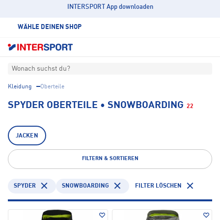
INTERSPORT App downloaden
WÄHLE DEINEN SHOP
Wonach suchst du?
Kleidung
Oberteile
SPYDER OBERTEILE • SNOWBOARDING
22
JACKEN
FILTERN & SORTIEREN
SPYDER
SNOWBOARDING
FILTER LÖSCHEN