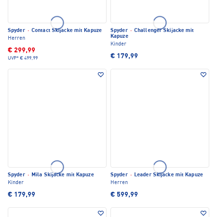
Spyder
·
Contact Skijacke mit Kapuze
Spyder
·
Challenger Skijacke mit
Kapuze
Herren
Kinder
€ 299,99
€ 179,99
UVP*
€ 499,99
Spyder
·
Mila Skijacke mit Kapuze
Spyder
·
Leader Skijacke mit Kapuze
Kinder
Herren
€ 179,99
€ 599,99