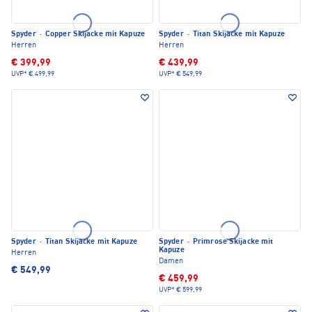
Spyder
·
Copper Skijacke mit Kapuze
Spyder
·
Titan Skijacke mit Kapuze
Herren
Herren
€ 399,99
€ 439,99
UVP*
€ 499,99
UVP*
€ 549,99
Spyder
·
Titan Skijacke mit Kapuze
Spyder
·
Primrose Skijacke mit
Kapuze
Herren
Damen
€ 549,99
€ 459,99
UVP*
€ 599,99