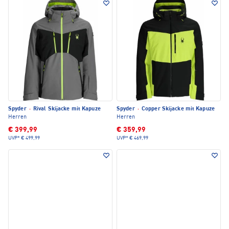
Spyder
·
Rival Skijacke mit Kapuze
Spyder
·
Copper Skijacke mit Kapuze
Herren
Herren
€ 399,99
€ 359,99
UVP*
€ 499,99
UVP*
€ 469,99