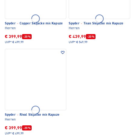
Spyder
·
Copper Skijacke mit Kapuze
Spyder
·
Titan Skijacke mit Kapuze
Herren
Herren
€ 399,99
€ 439,99
-20 %
-20 %
UVP*
€ 499,99
UVP*
€ 549,99
Spyder
·
Rival Skijacke mit Kapuze
Herren
€ 399,99
-20 %
UVP*
€ 499,99