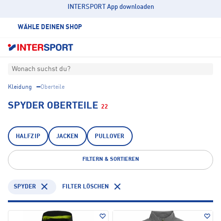
INTERSPORT App downloaden
WÄHLE DEINEN SHOP
Wonach suchst du?
Kleidung
Oberteile
SPYDER OBERTEILE
22
HALFZIP
JACKEN
PULLOVER
FILTERN & SORTIEREN
SPYDER
FILTER LÖSCHEN