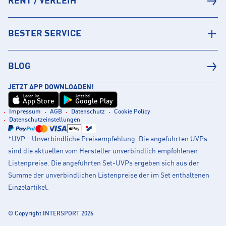
RENT / VERLEIH
BESTER SERVICE
BLOG
JETZT APP DOWNLOADEN!
Laden im
Jetzt bei
App Store
Google Play
Impressum
AGB
Datenschutz
Cookie Policy
Datenschutzeinstellungen
*UVP = Unverbindliche Preisempfehlung. Die angeführten UVPs
sind die aktuellen vom Hersteller unverbindlich empfohlenen
Listenpreise. Die angeführten Set-UVPs ergeben sich aus der
Summe der unverbindlichen Listenpreise der im Set enthaltenen
Einzelartikel.
© Copyright INTERSPORT 2026