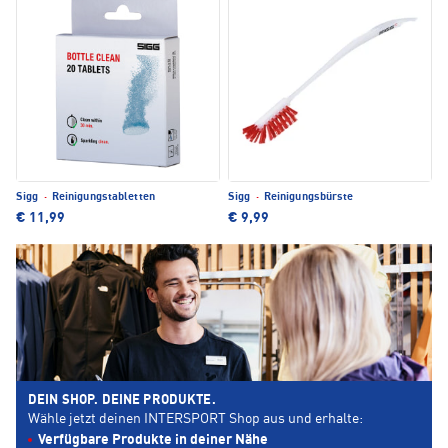
Sigg
·
Reinigungstabletten
Sigg
·
Reinigungsbürste
€ 11,99
€ 9,99
DEIN SHOP. DEINE PRODUKTE.
Wähle jetzt deinen INTERSPORT Shop aus und erhalte:
Verfügbare Produkte in deiner Nähe