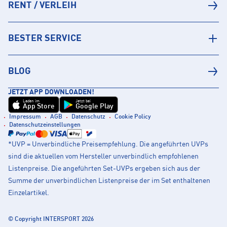
RENT / VERLEIH
BESTER SERVICE
BLOG
JETZT APP DOWNLOADEN!
Laden im
Jetzt bei
App Store
Google Play
Impressum
AGB
Datenschutz
Cookie Policy
Datenschutzeinstellungen
*UVP = Unverbindliche Preisempfehlung. Die angeführten UVPs
sind die aktuellen vom Hersteller unverbindlich empfohlenen
Listenpreise. Die angeführten Set-UVPs ergeben sich aus der
Summe der unverbindlichen Listenpreise der im Set enthaltenen
Einzelartikel.
© Copyright INTERSPORT 2026