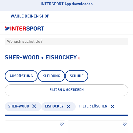
INTERSPORT App downloaden
WÄHLE DEINEN SHOP
Wonach suchst du?
SHER-WOOD • EISHOCKEY
8
AUSRÜSTUNG
KLEIDUNG
SCHUHE
FILTERN & SORTIEREN
SHER-WOOD
EISHOCKEY
FILTER LÖSCHEN