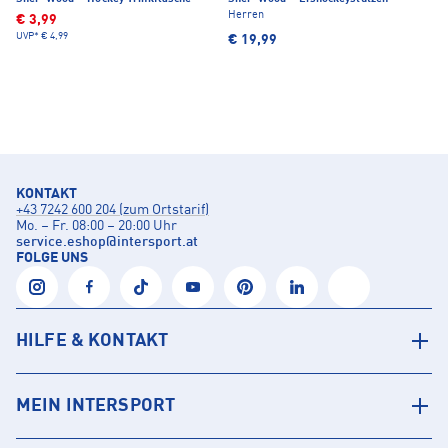
Herren
€ 3,99
UVP*
€ 4,99
€ 19,99
KONTAKT
+43 7242 600 204 (zum Ortstarif)
Mo. – Fr. 08:00 – 20:00 Uhr
service.eshop
@
intersport.at
FOLGE UNS
HILFE & KONTAKT
MEIN INTERSPORT