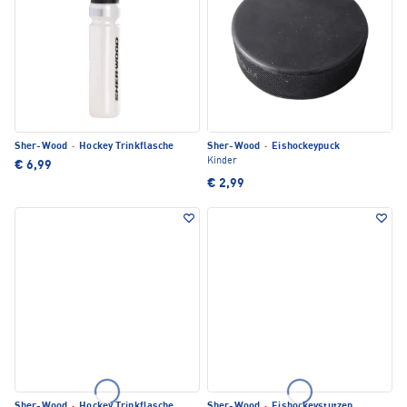
Sher-Wood
·
Hockey Trinkflasche
Sher-Wood
·
Eishockeypuck
Kinder
€ 6,99
€ 2,99
Sher-Wood
·
Hockey Trinkflasche
Sher-Wood
·
Eishockeystutzen