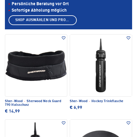
Persönliche Beratung vor Ort
Sofortige Abholung möglich
SHOP AUSWÄHLEN UND PRODUKTE ANZEIGEN
Sher-Wood
·
Sherwood Neck Guard
Sher-Wood
·
Hockey Trinkflasche
T90 Halsschutz
€ 6,99
€ 14,99