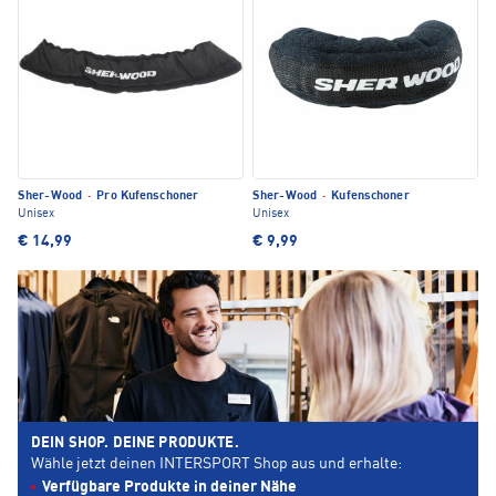
Sher-Wood
·
Pro Kufenschoner
Sher-Wood
·
Kufenschoner
Unisex
Unisex
€ 14,99
€ 9,99
DEIN SHOP. DEINE PRODUKTE.
Wähle jetzt deinen INTERSPORT Shop aus und erhalte:
Verfügbare Produkte in deiner Nähe