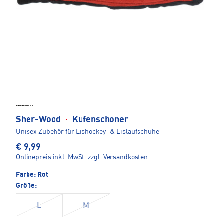
Sher-Wood
·
Kufenschoner
Unisex Zubehör für Eishockey- & Eislaufschuhe
€ 9,99
Onlinepreis inkl. MwSt.
zzgl.
Versandkosten
Farbe:
Rot
Größe:
L
M