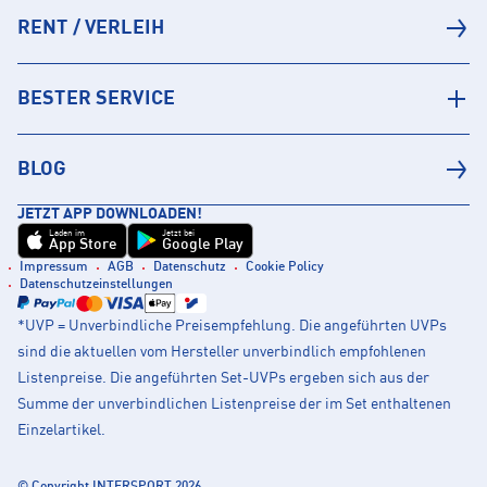
RENT / VERLEIH
BESTER SERVICE
BLOG
JETZT APP DOWNLOADEN!
Laden im
Jetzt bei
App Store
Google Play
Impressum
AGB
Datenschutz
Cookie Policy
Datenschutzeinstellungen
*UVP = Unverbindliche Preisempfehlung. Die angeführten UVPs
sind die aktuellen vom Hersteller unverbindlich empfohlenen
Listenpreise. Die angeführten Set-UVPs ergeben sich aus der
Summe der unverbindlichen Listenpreise der im Set enthaltenen
Einzelartikel.
© Copyright INTERSPORT 2026