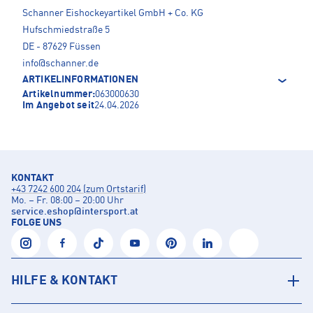
Schanner Eishockeyartikel GmbH + Co. KG
Hufschmiedstraße 5
DE - 87629 Füssen
info@schanner.de
ARTIKELINFORMATIONEN
Artikelnummer:
063000630
Im Angebot seit
24.04.2026
KONTAKT
+43 7242 600 204 (zum Ortstarif)
Mo. – Fr. 08:00 – 20:00 Uhr
service.eshop
@
intersport.at
FOLGE UNS
HILFE & KONTAKT