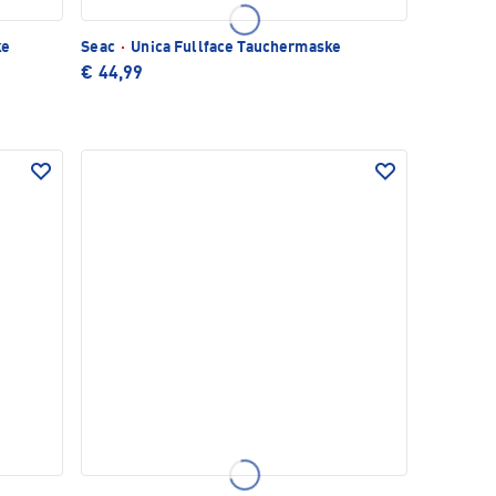
ke
Seac
·
Unica Fullface Tauchermaske
€ 44,99