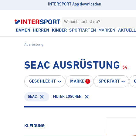
INTERSPORT App downloaden
Wonach suchst du?
DAMEN
HERREN
KINDER
SPORTARTEN
MARKEN
AKTUEL
Ausrüstung
SEAC AUSRÜSTUNG
54
GESCHLECHT
MARKE
SPORTART
1
SEAC
FILTER LÖSCHEN
KLEIDUNG