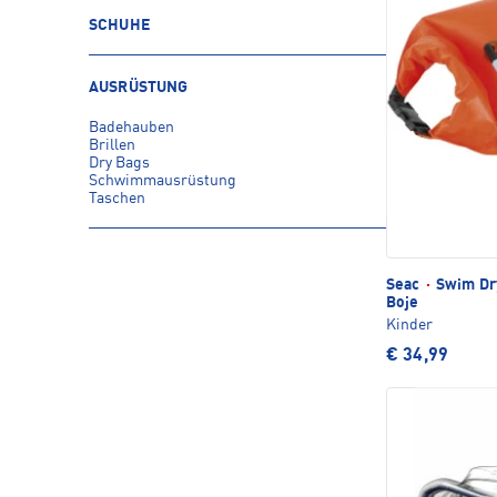
SCHUHE
AUSRÜSTUNG
Badehauben
Brillen
Dry Bags
Schwimmausrüstung
Taschen
Seac
·
Swim Dry
Boje
Kinder
€ 34,99