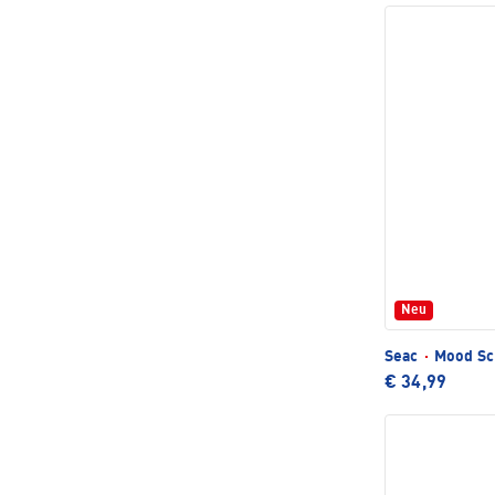
Neu
Seac
·
Mood Sc
€ 34,99