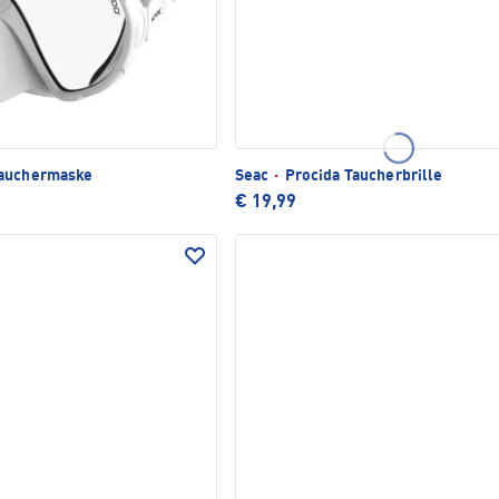
auchermaske
Seac
·
Procida Taucherbrille
€ 19,99