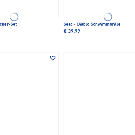
cher-Set
Seac
·
Diablo Schwimmbrille
€ 39,99