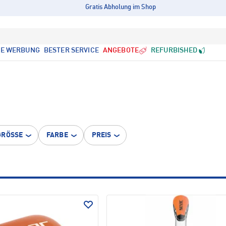
Gratis Abholung im Shop
LE WERBUNG
BESTER SERVICE
ANGEBOTE
REFURBISHED
GRÖSSE
FARBE
PREIS