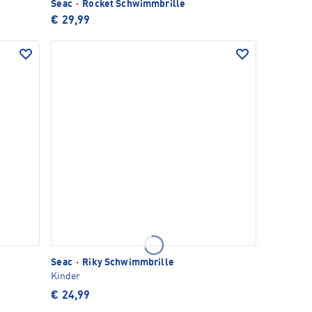
Seac
·
Rocket Schwimmbrille
€ 29,99
Seac
·
Riky Schwimmbrille
Kinder
€ 24,99