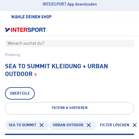
INTERSPORT App downloaden
WÄHLE DEINEN SHOP
Wonach suchst du?
Kleidung
SEA TO SUMMIT KLEIDUNG • URBAN
OUTDOOR
5
OBERTEILE
FILTERN & SORTIEREN
SEA TO SUMMIT
URBAN OUTDOOR
FILTER LÖSCHEN