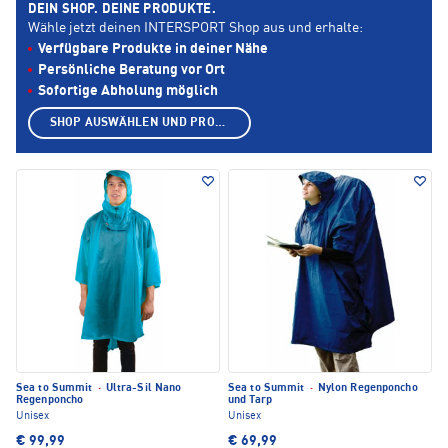
DEIN SHOP. DEINE PRODUKTE.
Wähle jetzt deinen INTERSPORT Shop aus und erhalte:
Verfügbare Produkte in deiner Nähe
Persönliche Beratung vor Ort
Sofortige Abholung möglich
SHOP AUSWÄHLEN UND PRODUKTE ANZEIGEN
Sea to Summit
·
Ultra-Sil Nano
Sea to Summit
·
Nylon Regenponcho
Regenponcho
und Tarp
Unisex
Unisex
€ 99,99
€ 69,99