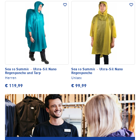
Sea to Summit
·
Ultra-Sil Nano
Sea to Summit
·
Ultra-Sil Nano
Regenponcho und Tarp
Regenponcho
Herren
Unisex
€ 119,99
€ 99,99