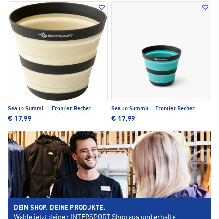
Sea to Summit
·
Frontier Becher
Sea to Summit
·
Frontier Becher
€ 17,99
€ 17,99
DEIN SHOP. DEINE PRODUKTE.
Wähle jetzt deinen INTERSPORT Shop aus und erhalte: