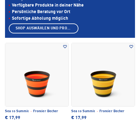
Verfügbare Produkte in deiner Nähe
Persönliche Beratung vor Ort
Sofortige Abholung möglich
SHOP AUSWÄHLEN UND PRODUKTE ANZEIGEN
Sea to Summit
·
Frontier Becher
Sea to Summit
·
Frontier Becher
€ 17,99
€ 17,99