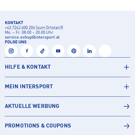
KONTAKT
+43 7242 600 204 (zum Ortstarif)
Mo. – Fr. 08:00 – 20:00 Uhr
service.eshop
@
intersport.at
FOLGE UNS
HILFE & KONTAKT
MEIN INTERSPORT
AKTUELLE WERBUNG
PROMOTIONS & COUPONS