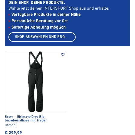
DEIN SHOP. DEINE PRODUKTE.
Wähle jetzt deinen INTERSPORT Shop aus und erhalte:
Verfügbare Produkte in deiner Nähe
Persönliche Beratung vor Ort
Sofortige Abholung möglich
SHOP AUSWÄHLEN UND PRODUKTE ANZEIGEN
Scott
·
Ultimate Dryo Rip
Snowboardhose mit Träger
Damen
€ 299,99