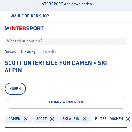
INTERSPORT App downloaden
WÄHLE DEINEN SHOP
Wonach suchst du?
Damen
Kleidung
Unterteile
SCOTT UNTERTEILE FÜR DAMEN • SKI
ALPIN
3
HOSEN
FILTERN & SORTIEREN
DAMEN
SCOTT
SKI ALPIN
FILTER LÖSCHEN