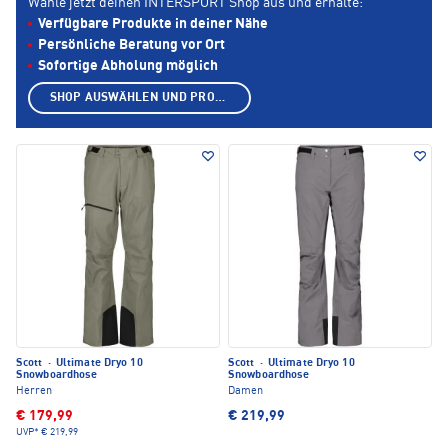
Wähle jetzt deinen INTERSPORT Shop aus und erhalte:
Verfügbare Produkte in deiner Nähe
Persönliche Beratung vor Ort
Sofortige Abholung möglich
SHOP AUSWÄHLEN UND PRODUKTE ANZEIGEN
Scott
·
Ultimate Dryo 10
Scott
·
Ultimate Dryo 10
Snowboardhose
Snowboardhose
Herren
Damen
€ 179,99
€ 219,99
UVP*
€ 219,99