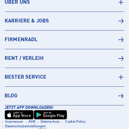
ÜBER UNS
KARRIERE & JOBS
FIRMENRADL
RENT / VERLEIH
BESTER SERVICE
BLOG
JETZT APP DOWNLOADEN!
Laden im
Jetzt bei
App Store
Google Play
Impressum
AGB
Datenschutz
Cookie Policy
Datenschutzeinstellungen