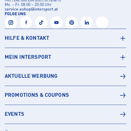
+43 7242 600 204 (zum Ortstarif)
Mo. – Fr. 08:00 – 20:00 Uhr
service.eshop
@
intersport.at
FOLGE UNS
HILFE & KONTAKT
MEIN INTERSPORT
AKTUELLE WERBUNG
PROMOTIONS & COUPONS
EVENTS