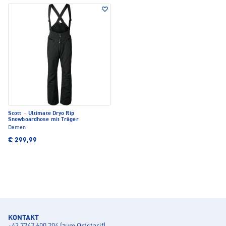
Scott
·
Ultimate Dryo Rip
Snowboardhose mit Träger
Damen
€ 299,99
KONTAKT