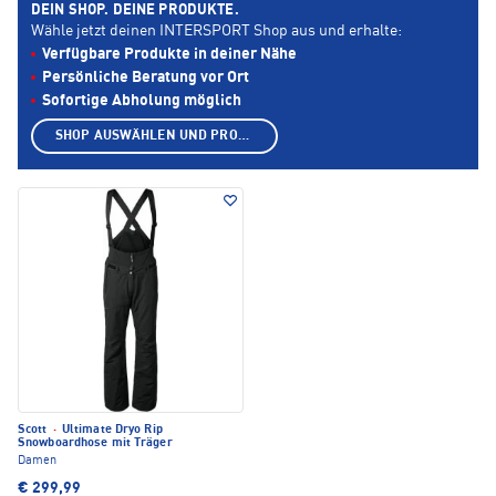
DEIN SHOP. DEINE PRODUKTE.
Wähle jetzt deinen INTERSPORT Shop aus und erhalte:
Verfügbare Produkte in deiner Nähe
Persönliche Beratung vor Ort
Sofortige Abholung möglich
SHOP AUSWÄHLEN UND PRODUKTE ANZEIGEN
Scott
·
Ultimate Dryo Rip
Snowboardhose mit Träger
Damen
€ 299,99