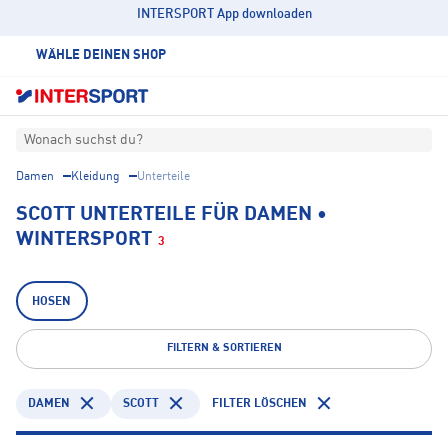
INTERSPORT App downloaden
WÄHLE DEINEN SHOP
Wonach suchst du?
Damen
Kleidung
Unterteile
SCOTT UNTERTEILE FÜR DAMEN •
WINTERSPORT
3
HOSEN
FILTERN & SORTIEREN
DAMEN
SCOTT
FILTER LÖSCHEN