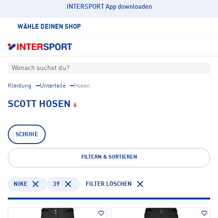
INTERSPORT App downloaden
WÄHLE DEINEN SHOP
Wonach suchst du?
Kleidung
Unterteile
Hosen
SCOTT HOSEN
6
SCHUHE
FILTERN & SORTIEREN
NIKE
39
FILTER LÖSCHEN