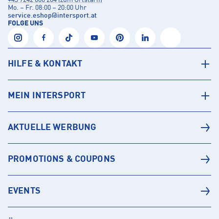
+43 7242 600 204 (zum Ortstarif)
Mo. – Fr. 08:00 – 20:00 Uhr
service.eshop
@
intersport.at
FOLGE UNS
HILFE & KONTAKT
MEIN INTERSPORT
AKTUELLE WERBUNG
PROMOTIONS & COUPONS
EVENTS