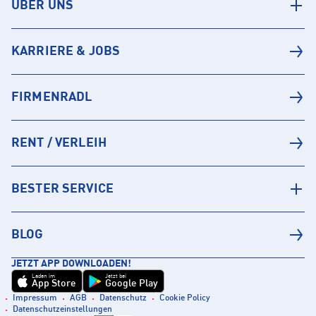
ÜBER UNS
KARRIERE & JOBS
FIRMENRADL
RENT / VERLEIH
BESTER SERVICE
BLOG
JETZT APP DOWNLOADEN!
Laden im
Jetzt bei
App Store
Google Play
Impressum
AGB
Datenschutz
Cookie Policy
Datenschutzeinstellungen