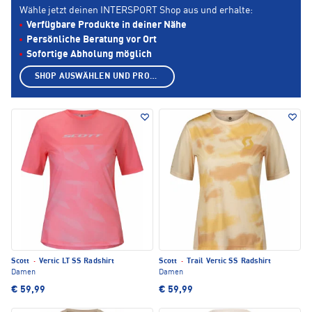
Wähle jetzt deinen INTERSPORT Shop aus und erhalte:
Verfügbare Produkte in deiner Nähe
Persönliche Beratung vor Ort
Sofortige Abholung möglich
SHOP AUSWÄHLEN UND PRODUKTE ANZEIGEN
Scott
·
Vertic LT SS Radshirt
Scott
·
Trail Vertic SS Radshirt
Damen
Damen
€ 59,99
€ 59,99