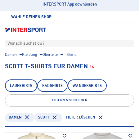
INTERSPORT App downloaden
WÄHLE DEINEN SHOP
Wonach suchst du?
Damen
Kleidung
Oberteile
T-Shirts
SCOTT T-SHIRTS FÜR DAMEN
16
LAUFSHIRTS
RADSHIRTS
WANDERSHIRTS
FILTERN & SORTIEREN
DAMEN
SCOTT
FILTER LÖSCHEN