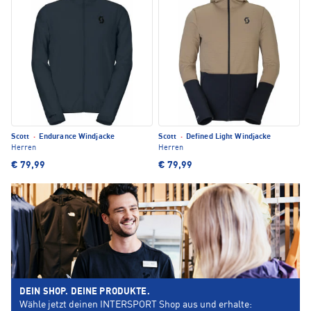
Scott
·
Endurance Windjacke
Scott
·
Defined Light Windjacke
Herren
Herren
€ 79,99
€ 79,99
DEIN SHOP. DEINE PRODUKTE.
Wähle jetzt deinen INTERSPORT Shop aus und erhalte: