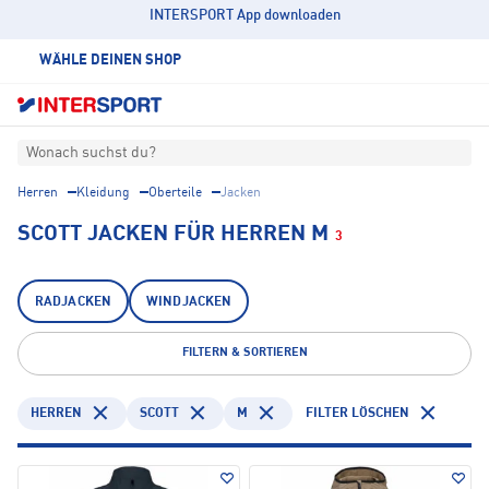
INTERSPORT App downloaden
WÄHLE DEINEN SHOP
Wonach suchst du?
Herren
Kleidung
Oberteile
Jacken
SCOTT JACKEN FÜR HERREN M
3
RADJACKEN
WINDJACKEN
FILTERN & SORTIEREN
HERREN
SCOTT
M
FILTER LÖSCHEN