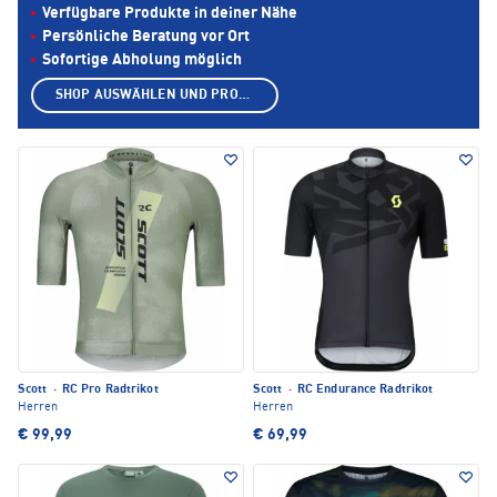
Verfügbare Produkte in deiner Nähe
Persönliche Beratung vor Ort
Sofortige Abholung möglich
SHOP AUSWÄHLEN UND PRODUKTE ANZEIGEN
Scott
·
RC Pro Radtrikot
Scott
·
RC Endurance Radtrikot
Herren
Herren
€ 99,99
€ 69,99