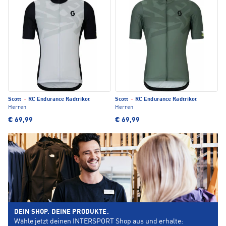
Scott
·
RC Endurance Radtrikot
Scott
·
RC Endurance Radtrikot
Herren
Herren
€ 69,99
€ 69,99
DEIN SHOP. DEINE PRODUKTE.
Wähle jetzt deinen INTERSPORT Shop aus und erhalte: