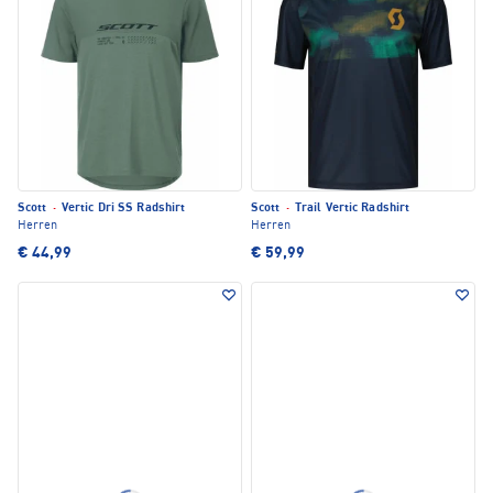
Scott
·
Vertic Dri SS Radshirt
Scott
·
Trail Vertic Radshirt
Herren
Herren
€ 44,99
€ 59,99