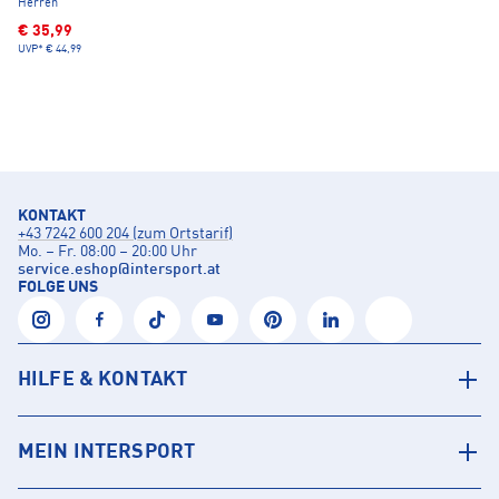
Herren
€ 35,99
UVP*
€ 44,99
KONTAKT
+43 7242 600 204 (zum Ortstarif)
Mo. – Fr. 08:00 – 20:00 Uhr
service.eshop
@
intersport.at
FOLGE UNS
HILFE & KONTAKT
MEIN INTERSPORT