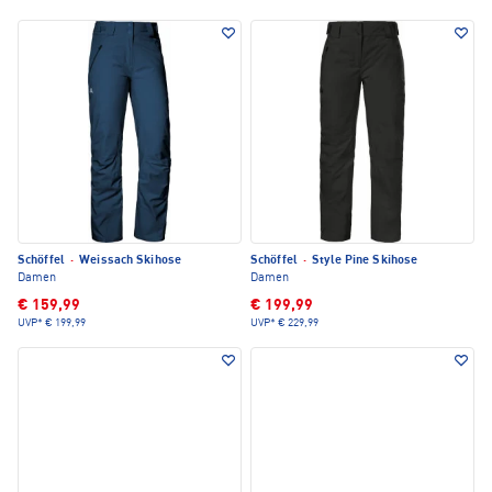
Schöffel
·
Weissach Skihose
Schöffel
·
Style Pine Skihose
Damen
Damen
€ 159,99
€ 199,99
UVP*
€ 199,99
UVP*
€ 229,99