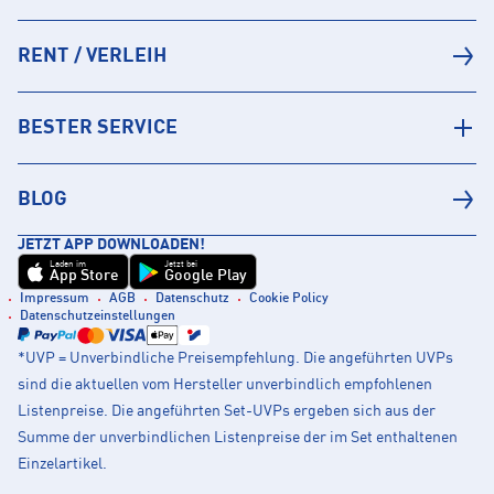
RENT / VERLEIH
BESTER SERVICE
BLOG
JETZT APP DOWNLOADEN!
Laden im
Jetzt bei
App Store
Google Play
Impressum
AGB
Datenschutz
Cookie Policy
Datenschutzeinstellungen
*UVP = Unverbindliche Preisempfehlung. Die angeführten UVPs
sind die aktuellen vom Hersteller unverbindlich empfohlenen
Listenpreise. Die angeführten Set-UVPs ergeben sich aus der
Summe der unverbindlichen Listenpreise der im Set enthaltenen
Einzelartikel.