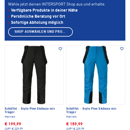
Wähle jetzt deinen INTERSPORT Shop aus und erhalte:
Verfügbare Produkte in deiner Nähe
Persönliche Beratung vor Ort
Sofortige Abholung möglich
SHOP AUSWÄHLEN UND PRODUKTE ANZEIGEN
Schöffel
·
Style Pine Skihose mit
Schöffel
·
Style Pine Skihose mit
Träger
Träger
Herren
Herren
€ 199,99
€ 159,99
UVP*
€ 229,99
UVP*
€ 229,99