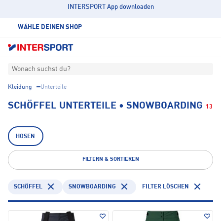
INTERSPORT App downloaden
WÄHLE DEINEN SHOP
Wonach suchst du?
Kleidung
Unterteile
SCHÖFFEL UNTERTEILE • SNOWBOARDING
13
HOSEN
FILTERN & SORTIEREN
SCHÖFFEL
SNOWBOARDING
FILTER LÖSCHEN