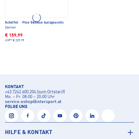
Schöffel
·
Pine Skihose kurzgestellt
Damen
€ 159,99
UVP*
€ 229,99
KONTAKT
+43 7242 600 204 (zum Ortstarif)
Mo. – Fr. 08:00 – 20:00 Uhr
service.eshop
@
intersport.at
FOLGE UNS
HILFE & KONTAKT