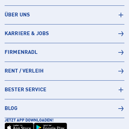
ÜBER UNS
KARRIERE & JOBS
FIRMENRADL
RENT / VERLEIH
BESTER SERVICE
BLOG
JETZT APP DOWNLOADEN!
Laden im
Jetzt bei
App Store
Google Play