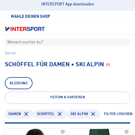
INTERSPORT App downloaden
WÄHLE DEINEN SHOP
Wonach suchst du?
Damen
SCHÖFFEL FÜR DAMEN • SKI ALPIN
17
KLEIDUNG
FILTERN & SORTIEREN
DAMEN
SCHÖFFEL
SKI ALPIN
FILTER LÖSCHEN