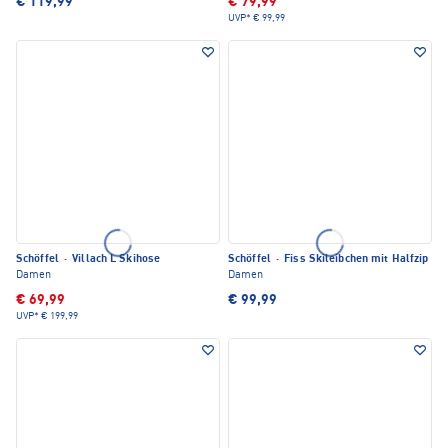
€ 119,99
€ 79,99
UVP*
€ 99,99
Schöffel
·
Villach L Skihose
Schöffel
·
Fiss Skileibchen mit Halfzip
Damen
Damen
€ 69,99
€ 99,99
UVP*
€ 199,99