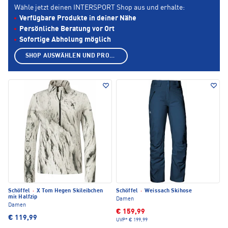
Wähle jetzt deinen INTERSPORT Shop aus und erhalte:
Verfügbare Produkte in deiner Nähe
Persönliche Beratung vor Ort
Sofortige Abholung möglich
SHOP AUSWÄHLEN UND PRODUKTE ANZEIGEN
Schöffel
·
X Tom Hegen Skileibchen
Schöffel
·
Weissach Skihose
mit Halfzip
Damen
Damen
€ 159,99
€ 119,99
UVP*
€ 199,99