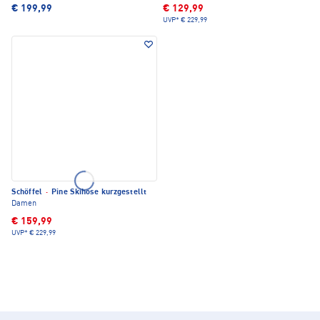
€ 199,99
€ 129,99
UVP*
€ 229,99
Schöffel
·
Pine Skihose kurzgestellt
Damen
€ 159,99
UVP*
€ 229,99