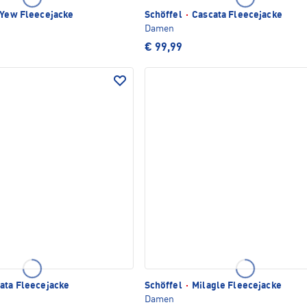
 Yew Fleecejacke
Schöffel
·
Cascata Fleecejacke
Damen
€ 99,99
ata Fleecejacke
Schöffel
·
Milagle Fleecejacke
Damen