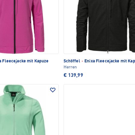
a Fleecejacke mit Kapuze
Schöffel
·
Enixa Fleecejacke mit Ka
Herren
€ 139,99