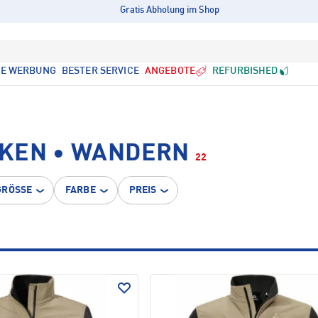
Gratis Abholung im Shop
LE WERBUNG
BESTER SERVICE
ANGEBOTE
REFURBISHED
CKEN • WANDERN
22
GRÖSSE
FARBE
PREIS