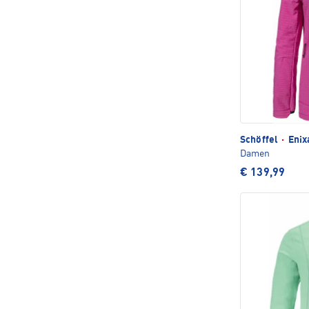
Schöffel
·
Enix
Damen
€ 139,99