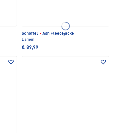
Schöffel
·
Ash Fleecejacke
Damen
€ 89,99