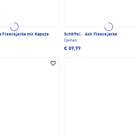
a Fleecejacke mit Kapuze
Schöffel
·
Ash Fleecejacke
Damen
€ 89,99