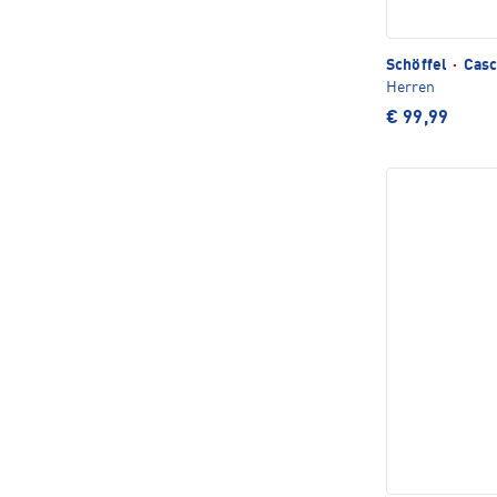
Schöffel
·
Casc
Herren
€ 99,99