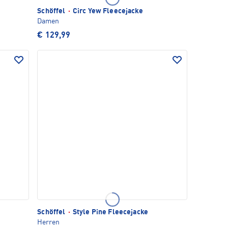
Schöffel
·
Circ Yew Fleecejacke
Damen
€ 129,99
Schöffel
·
Style Pine Fleecejacke
Herren