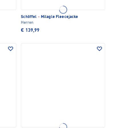
Schöffel
·
Milagle Fleecejacke
Herren
€ 139,99