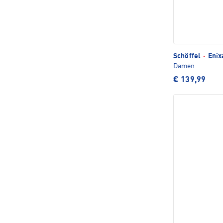
Schöffel
·
Enix
Damen
€ 139,99