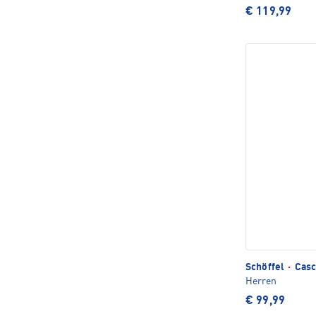
€ 119,99
Schöffel
·
Casc
Herren
€ 99,99