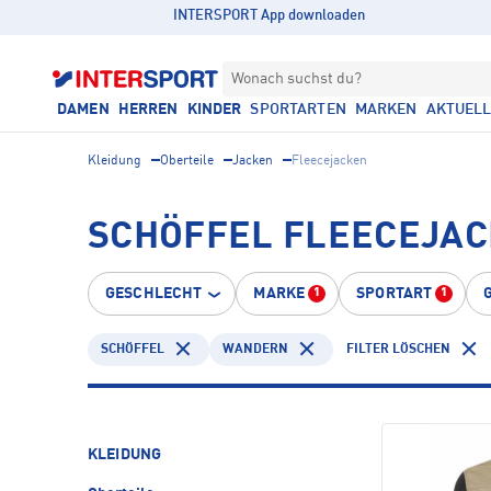
INTERSPORT App downloaden
Wonach suchst du?
DAMEN
HERREN
KINDER
SPORTARTEN
MARKEN
AKTUEL
Kleidung
Oberteile
Jacken
Fleecejacken
SCHÖFFEL FLEECEJA
GESCHLECHT
MARKE
SPORTART
1
1
SCHÖFFEL
WANDERN
FILTER LÖSCHEN
KLEIDUNG