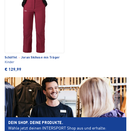
Schöffel
·
Joran Skihose mit Träger
Kinder
€ 129,99
DEIN SHOP. DEINE PRODUKTE.
Wähle jetzt deinen INTERSPORT Shop aus und erhalte: