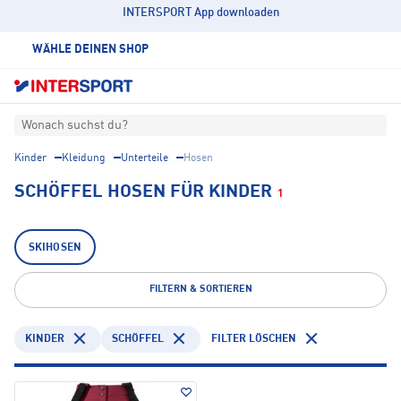
INTERSPORT App downloaden
WÄHLE DEINEN SHOP
Wonach suchst du?
Kinder
Kleidung
Unterteile
Hosen
SCHÖFFEL HOSEN FÜR KINDER
1
SKIHOSEN
FILTERN & SORTIEREN
KINDER
SCHÖFFEL
FILTER LÖSCHEN