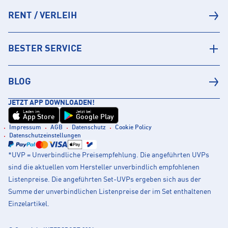
RENT / VERLEIH
BESTER SERVICE
BLOG
JETZT APP DOWNLOADEN!
Laden im
Jetzt bei
App Store
Google Play
Impressum
AGB
Datenschutz
Cookie Policy
Datenschutzeinstellungen
*UVP = Unverbindliche Preisempfehlung. Die angeführten UVPs
sind die aktuellen vom Hersteller unverbindlich empfohlenen
Listenpreise. Die angeführten Set-UVPs ergeben sich aus der
Summe der unverbindlichen Listenpreise der im Set enthaltenen
Einzelartikel.