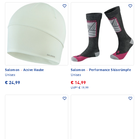
Salomon
·
Active Haube
Salomon
·
Performance Skistrümpfe
Unisex
Unisex
€ 24,99
€ 14,99
UVP*
€ 19,99