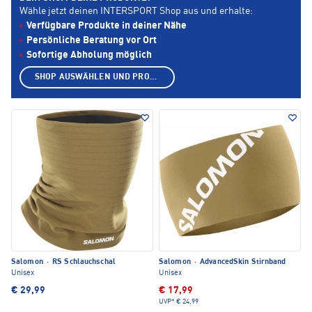
Wähle jetzt deinen INTERSPORT Shop aus und erhalte:
Verfügbare Produkte in deiner Nähe
Persönliche Beratung vor Ort
Sofortige Abholung möglich
SHOP AUSWÄHLEN UND PRODUKTE ANZEIGEN
Salomon
·
RS Schlauchschal
Salomon
·
AdvancedSkin Stirnband
Unisex
Unisex
€ 29,99
€ 17,99
UVP*
€ 24,99