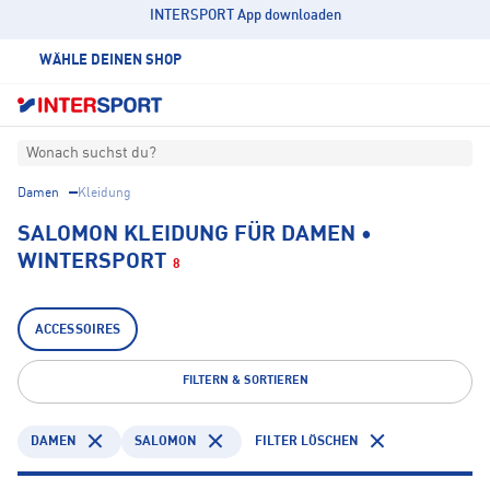
INTERSPORT App downloaden
WÄHLE DEINEN SHOP
Wonach suchst du?
Damen
Kleidung
SALOMON KLEIDUNG FÜR DAMEN •
WINTERSPORT
8
ACCESSOIRES
FILTERN & SORTIEREN
DAMEN
SALOMON
FILTER LÖSCHEN