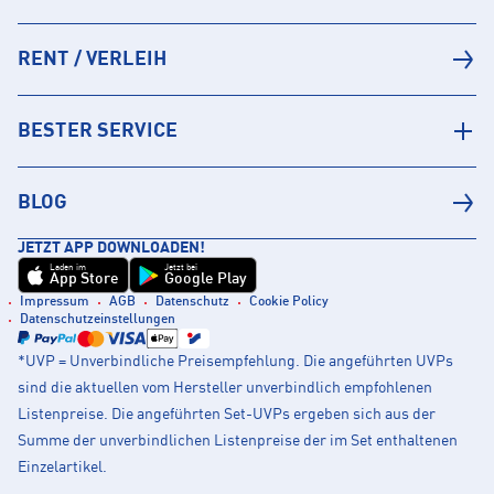
RENT / VERLEIH
BESTER SERVICE
BLOG
JETZT APP DOWNLOADEN!
Laden im
Jetzt bei
App Store
Google Play
Impressum
AGB
Datenschutz
Cookie Policy
Datenschutzeinstellungen
*UVP = Unverbindliche Preisempfehlung. Die angeführten UVPs
sind die aktuellen vom Hersteller unverbindlich empfohlenen
Listenpreise. Die angeführten Set-UVPs ergeben sich aus der
Summe der unverbindlichen Listenpreise der im Set enthaltenen
Einzelartikel.