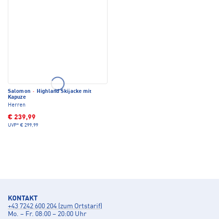
Salomon
·
Highland Skijacke mit
Kapuze
Herren
€ 239,99
UVP*
€ 299,99
KONTAKT
+43 7242 600 204 (zum Ortstarif)
Mo. – Fr. 08:00 – 20:00 Uhr