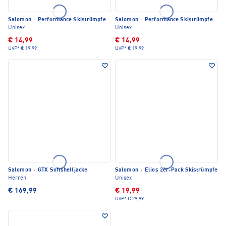
Salomon
·
Performance Skistrümpfe
Salomon
·
Performance Skistrümpfe
Unisex
Unisex
€ 14,99
€ 14,99
UVP*
€ 19,99
UVP*
€ 19,99
Salomon
·
GTX Softshelljacke
Salomon
·
Elios 2er-Pack Skistrümpfe
Herren
Unisex
€ 169,99
€ 19,99
UVP*
€ 29,99