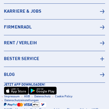
KARRIERE & JOBS
FIRMENRADL
RENT / VERLEIH
BESTER SERVICE
BLOG
JETZT APP DOWNLOADEN!
Laden im
Jetzt bei
App Store
Google Play
Impressum
AGB
Datenschutz
Cookie Policy
Datenschutzeinstellungen