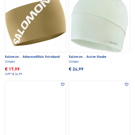
Salomon
·
AdvancedSkin Stirnband
Salomon
·
Active Haube
Unisex
Unisex
€ 17,99
€ 24,99
UVP*
€ 24,99