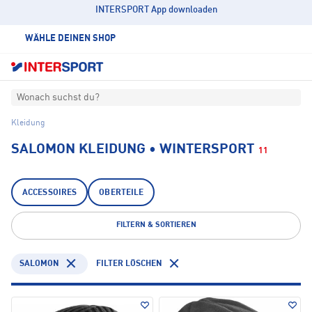
INTERSPORT App downloaden
WÄHLE DEINEN SHOP
Wonach suchst du?
Kleidung
SALOMON KLEIDUNG • WINTERSPORT
11
ACCESSOIRES
OBERTEILE
FILTERN & SORTIEREN
SALOMON
FILTER LÖSCHEN