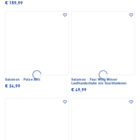
€ 159,99
Salomon
·
Pulse Belt
Salomon
·
Fast Wing Winter
Laufhandschuhe mit Touchfunktion
€ 34,99
€ 49,99