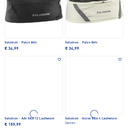
Salomon
·
Pulse Belt
Salomon
·
Pulse Belt
€ 34,99
€ 34,99
Salomon
·
Adv Skin 12 Laufweste
Salomon
·
Active Skin 4 Laufweste
Damen
€ 159,99