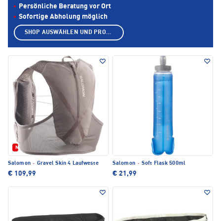
Persönliche Beratung vor Ort
Sofortige Abholung möglich
SHOP AUSWÄHLEN UND PRODUKTE ANZEIGEN
Neu
Salomon
·
Gravel Skin 4 Laufweste
Salomon
·
Soft Flask 500ml
€ 109,99
€ 21,99