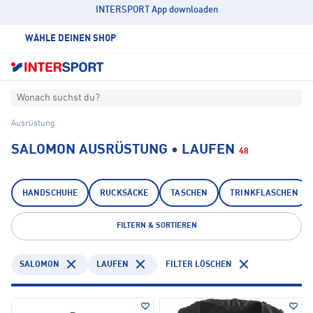
INTERSPORT App downloaden
WÄHLE DEINEN SHOP
Wonach suchst du?
Ausrüstung
SALOMON AUSRÜSTUNG • LAUFEN
48
HANDSCHUHE
RUCKSÄCKE
TASCHEN
TRINKFLASCHEN
FILTERN & SORTIEREN
SALOMON
LAUFEN
FILTER LÖSCHEN