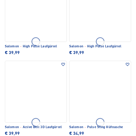
Salomon
·
High Pulse Laufgürtel
Salomon
·
High Pulse Laufgürtel
€ 39,99
€ 39,99
Salomon
·
Active Belt 3D Laufgürtel
Salomon
·
Pulse Sling Hüfttasche
€ 39,99
€ 34,99