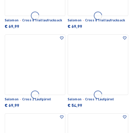
Salomon
·
Cross 8 Traillaufrucksack
Salomon
·
Cross 8 Traillaufrucksack
€ 69,99
€ 69,99
Salomon
·
Cross 2 Laufgürtel
Salomon
·
Cross 1 Laufgürtel
€ 69,99
€ 54,99