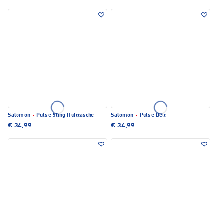
Salomon
·
Pulse Sling Hüfttasche
Salomon
·
Pulse Belt
€ 34,99
€ 34,99