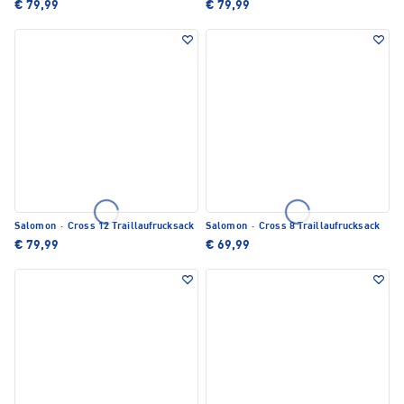
€ 79,99
€ 79,99
Salomon
·
Cross 12 Traillaufrucksack
Salomon
·
Cross 8 Traillaufrucksack
€ 79,99
€ 69,99