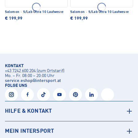
Salomon
·
S/Lab Ultra 10 Laufweste
Salomon
·
S/Lab Ultra 10 Laufweste
€ 199,99
€ 199,99
KONTAKT
+43 7242 600 204 (zum Ortstarif)
Mo. – Fr. 08:00 – 20:00 Uhr
service.eshop
@
intersport.at
FOLGE UNS
HILFE & KONTAKT
MEIN INTERSPORT