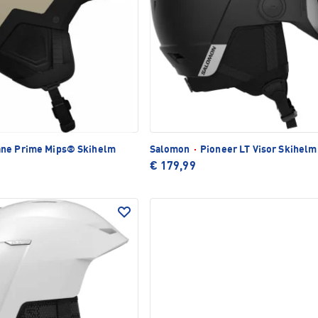
ne Prime Mips® Skihelm
Salomon
·
Pioneer LT Visor Skihelm
€ 179,99