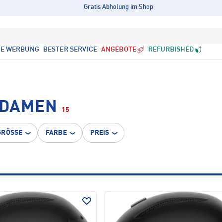
Gratis Abholung im Shop
LE WERBUNG
BESTER SERVICE
ANGEBOTE
REFURBISHED
 DAMEN
15
GRÖSSE
FARBE
PREIS