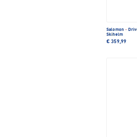
Salomon
·
Driv
Skihelm
€ 359,99