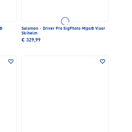
s®
Salomon
·
Driver Pro SigPhoto Mips® Visor
Skihelm
€ 329,99