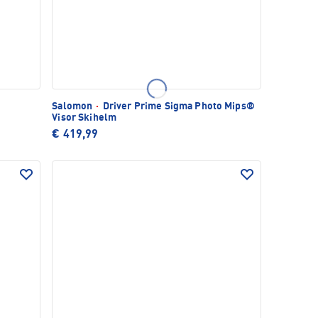
Salomon
·
Driver Prime Sigma Photo Mips®
Visor Skihelm
€ 419,99