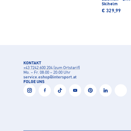
Skihelm
€ 329,99
KONTAKT
+43 7242 600 204 (zum Ortstarif)
Mo. – Fr. 08:00 – 20:00 Uhr
service.eshop
@
intersport.at
FOLGE UNS