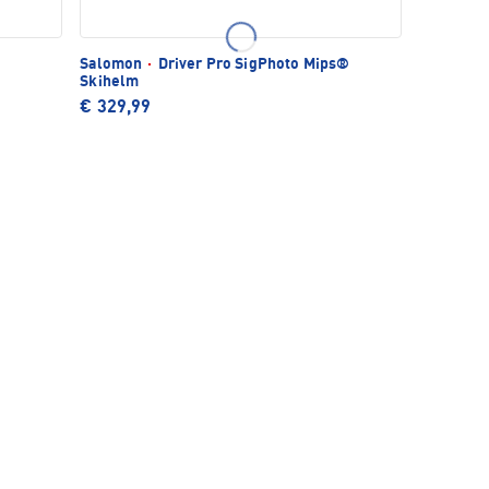
Salomon
·
Driver Pro SigPhoto Mips®
Skihelm
€ 329,99