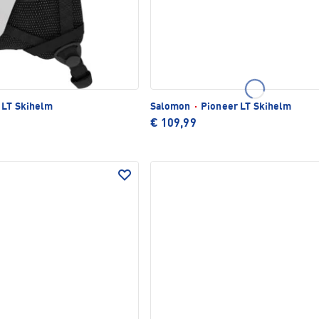
 LT Skihelm
Salomon
·
Pioneer LT Skihelm
€ 109,99