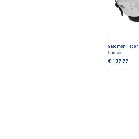
Salomon
·
Icon
Damen
€ 109,99