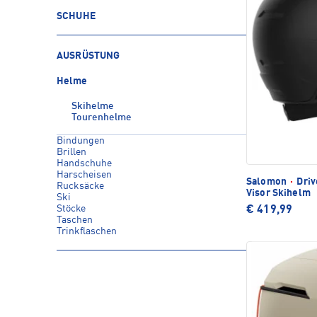
SCHUHE
AUSRÜSTUNG
Helme
Skihelme
Tourenhelme
Bindungen
Brillen
Handschuhe
Harscheisen
Salomon
·
Driv
Rucksäcke
Visor Skihelm
Ski
Stöcke
€ 419,99
Taschen
Trinkflaschen