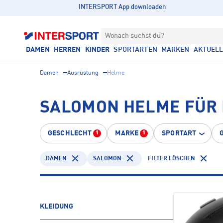
INTERSPORT App downloaden
Wonach suchst du?
DAMEN
HERREN
KINDER
SPORTARTEN
MARKEN
AKTUEL
Damen
Ausrüstung
Helme
SALOMON HELME FÜR
GESCHLECHT
MARKE
SPORTART
1
1
DAMEN
SALOMON
FILTER LÖSCHEN
KLEIDUNG