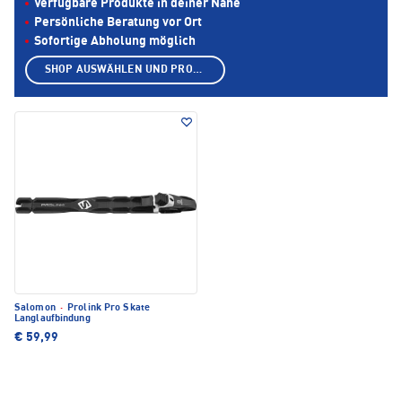
Verfügbare Produkte in deiner Nähe
Persönliche Beratung vor Ort
Sofortige Abholung möglich
SHOP AUSWÄHLEN UND PRODUKTE ANZEIGEN
Salomon
·
Prolink Pro Skate
Langlaufbindung
€ 59,99