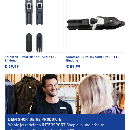
Salomon
·
Prolink Shift Skate LL-
Salomon
·
Prolink Shift Pro CL LL-
Bindung
Bindung
€ 69,99
€ 59,99
DEIN SHOP. DEINE PRODUKTE.
Wähle jetzt deinen INTERSPORT Shop aus und erhalte: