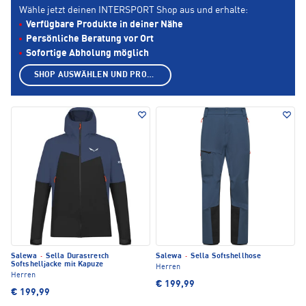
Wähle jetzt deinen INTERSPORT Shop aus und erhalte:
Verfügbare Produkte in deiner Nähe
Persönliche Beratung vor Ort
Sofortige Abholung möglich
SHOP AUSWÄHLEN UND PRODUKTE ANZEIGEN
Salewa
·
Sella Durastretch
Salewa
·
Sella Softshellhose
Softshelljacke mit Kapuze
Herren
Herren
€ 199,99
€ 199,99