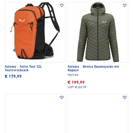
Salewa
·
Sella Tour 32L
Salewa
·
Brenta Daunenjacke mit
Tourenrucksack
Kapuze
Herren
€ 179,99
€ 199,99
UVP*
€ 249,99