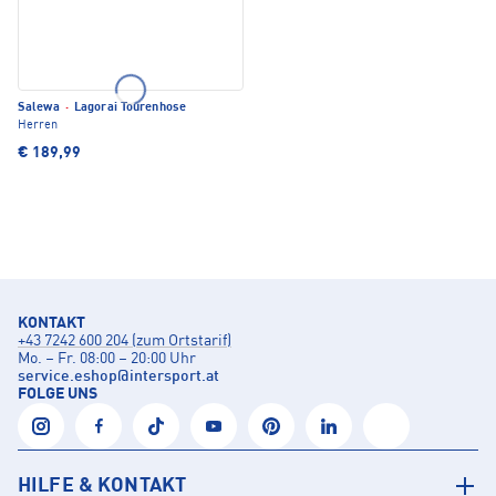
Salewa
·
Lagorai Tourenhose
Herren
€ 189,99
KONTAKT
+43 7242 600 204 (zum Ortstarif)
Mo. – Fr. 08:00 – 20:00 Uhr
service.eshop
@
intersport.at
FOLGE UNS
HILFE & KONTAKT