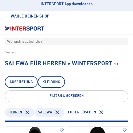
INTERSPORT App downloaden
WÄHLE DEINEN SHOP
Wonach suchst du?
Herren
SALEWA FÜR HERREN • WINTERSPORT
13
AUSRÜSTUNG
KLEIDUNG
FILTERN & SORTIEREN
HERREN
SALEWA
FILTER LÖSCHEN