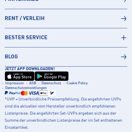
RENT / VERLEIH
BESTER SERVICE
BLOG
JETZT APP DOWNLOADEN!
Laden im
Jetzt bei
App Store
Google Play
Impressum
AGB
Datenschutz
Cookie Policy
Datenschutzeinstellungen
*UVP = Unverbindliche Preisempfehlung. Die angeführten UVPs
sind die aktuellen vom Hersteller unverbindlich empfohlenen
Listenpreise. Die angeführten Set-UVPs ergeben sich aus der
Summe der unverbindlichen Listenpreise der im Set enthaltenen
Einzelartikel.