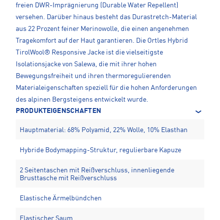
freien DWR-Imprägnierung (Durable Water Repellent)
versehen. Darüber hinaus besteht das Durastretch-Material
aus 22 Prozent feiner Merinowolle, die einen angenehmen
Tragekomfort auf der Haut garantieren. Die Ortles Hybrid
TirolWool® Responsive Jacke ist die vielseitigste
Isolationsjacke von Salewa, die mit ihrer hohen
Bewegungsfreiheit und ihren thermoregulierenden
Materialeigenschaften speziell für die hohen Anforderungen
des alpinen Bergsteigens entwickelt wurde.
PRODUKTEIGENSCHAFTEN
Hauptmaterial: 68% Polyamid, 22% Wolle, 10% Elasthan
Hybride Bodymapping-Struktur, regulierbare Kapuze
2 Seitentaschen mit Reißverschluss, innenliegende
Brusttasche mit Reißverschluss
Elastische Ärmelbündchen
Elastischer Saum