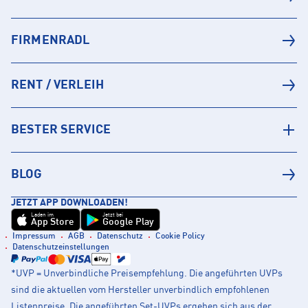
FIRMENRADL
RENT / VERLEIH
BESTER SERVICE
BLOG
JETZT APP DOWNLOADEN!
Laden im
Jetzt bei
App Store
Google Play
Impressum
AGB
Datenschutz
Cookie Policy
Datenschutzeinstellungen
*UVP = Unverbindliche Preisempfehlung. Die angeführten UVPs
sind die aktuellen vom Hersteller unverbindlich empfohlenen
Listenpreise. Die angeführten Set-UVPs ergeben sich aus der