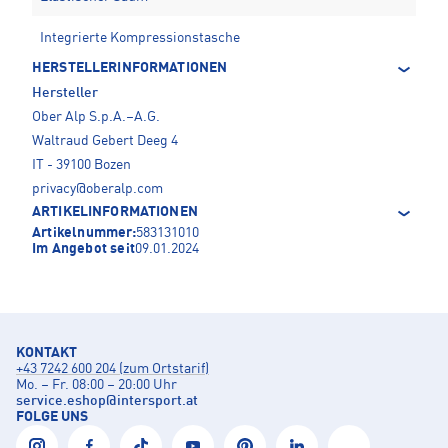
Integrierte Kompressionstasche
HERSTELLERINFORMATIONEN
Hersteller
Ober Alp S.p.A.–A.G.
Waltraud Gebert Deeg 4
IT - 39100 Bozen
privacy@oberalp.com
ARTIKELINFORMATIONEN
Artikelnummer:
583131010
Im Angebot seit
09.01.2024
KONTAKT
+43 7242 600 204 (zum Ortstarif)
Mo. – Fr. 08:00 – 20:00 Uhr
service.eshop
@
intersport.at
FOLGE UNS