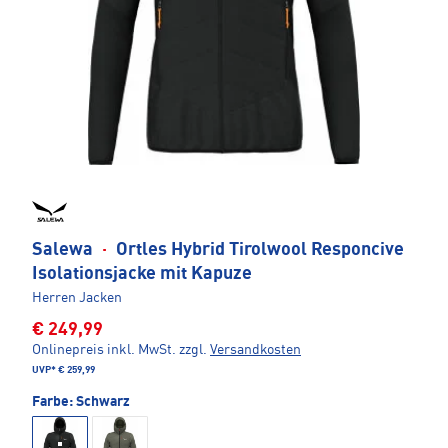
Salewa
·
Ortles Hybrid Tirolwool Responcive
Isolationsjacke mit Kapuze
Herren Jacken
€ 249,99
Onlinepreis inkl. MwSt.
zzgl.
Versandkosten
UVP*
€ 259,99
Farbe:
Schwarz