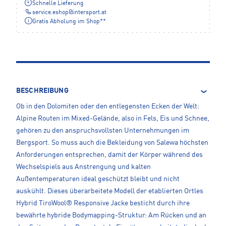
Schnelle Lieferung
service.eshop
@
intersport.at
Gratis Abholung im Shop**
BESCHREIBUNG
Ob in den Dolomiten oder den entlegensten Ecken der Welt:
Alpine Routen im Mixed-Gelände, also in Fels, Eis und Schnee,
gehören zu den anspruchsvollsten Unternehmungen im
Bergsport. So muss auch die Bekleidung von Salewa höchsten
Anforderungen entsprechen, damit der Körper während des
Wechselspiels aus Anstrengung und kalten
Außentemperaturen ideal geschützt bleibt und nicht
auskühlt. Dieses überarbeitete Modell der etablierten Ortles
Hybrid TiroWool® Responsive Jacke besticht durch ihre
bewährte hybride Bodymapping-Struktur: Am Rücken und an