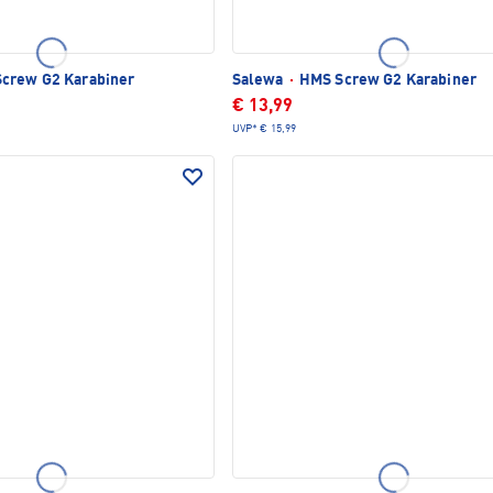
crew G2 Karabiner
Salewa
·
HMS Screw G2 Karabiner
€ 13,99
UVP*
€ 15,99