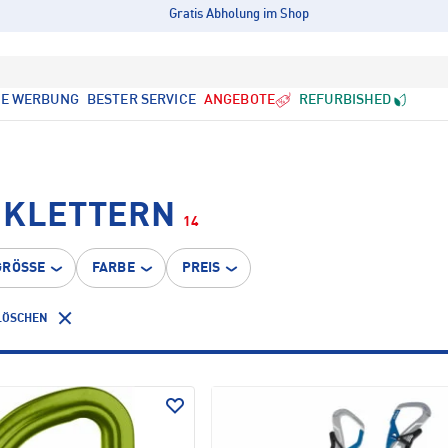
Gratis Abholung im Shop
LE WERBUNG
BESTER SERVICE
ANGEBOTE
REFURBISHED
 KLETTERN
14
GRÖSSE
FARBE
PREIS
 LÖSCHEN