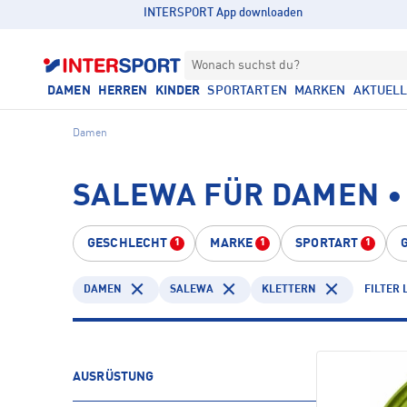
INTERSPORT App downloaden
Wonach suchst du?
DAMEN
HERREN
KINDER
SPORTARTEN
MARKEN
AKTUEL
Damen
SALEWA FÜR DAMEN •
GESCHLECHT
MARKE
SPORTART
1
1
1
DAMEN
SALEWA
KLETTERN
FILTER
AUSRÜSTUNG