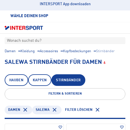
INTERSPORT App downloaden
WÄHLE DEINEN SHOP
Wonach suchst du?
Damen
Kleidung
Accessoires
Kopfbedeckungen
Stirnbänder
SALEWA STIRNBÄNDER FÜR DAMEN
6
HAUBEN
KAPPEN
STIRNBÄNDER
FILTERN & SORTIEREN
DAMEN
SALEWA
FILTER LÖSCHEN