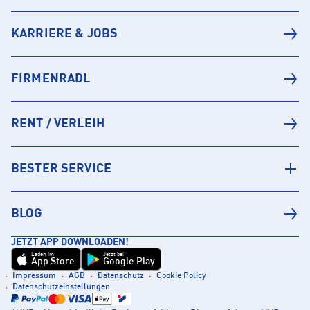
KARRIERE & JOBS
FIRMENRADL
RENT / VERLEIH
BESTER SERVICE
BLOG
JETZT APP DOWNLOADEN!
Laden im
Jetzt bei
App Store
Google Play
Impressum
AGB
Datenschutz
Cookie Policy
Datenschutzeinstellungen