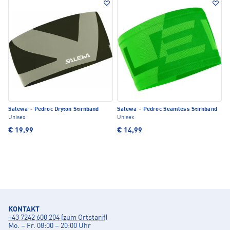
Salewa
·
Pedroc Dryton Stirnband
Salewa
·
Pedroc Seamless Stirnband
Unisex
Unisex
€ 19,99
€ 14,99
KONTAKT
+43 7242 600 204 (zum Ortstarif)
Mo. – Fr. 08:00 – 20:00 Uhr