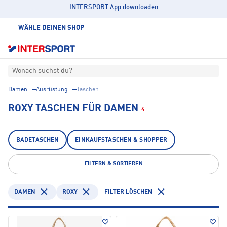
INTERSPORT App downloaden
WÄHLE DEINEN SHOP
Wonach suchst du?
Damen
Ausrüstung
Taschen
ROXY TASCHEN FÜR DAMEN
4
BADETASCHEN
EINKAUFSTASCHEN & SHOPPER
FILTERN & SORTIEREN
DAMEN
ROXY
FILTER LÖSCHEN