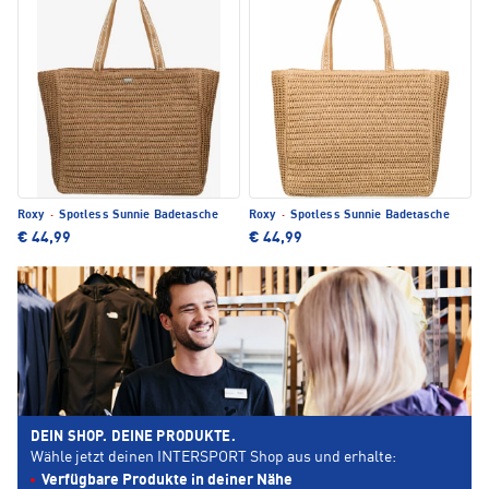
Roxy
·
Spotless Sunnie Badetasche
Roxy
·
Spotless Sunnie Badetasche
€ 44,99
€ 44,99
DEIN SHOP. DEINE PRODUKTE.
Wähle jetzt deinen INTERSPORT Shop aus und erhalte:
Verfügbare Produkte in deiner Nähe