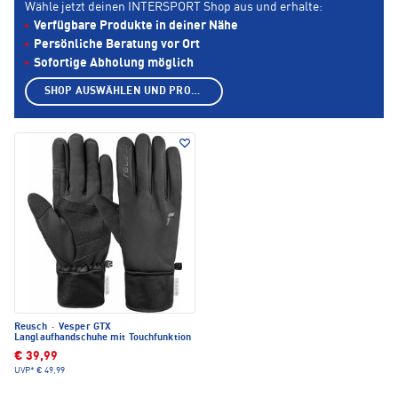
Wähle jetzt deinen INTERSPORT Shop aus und erhalte:
Verfügbare Produkte in deiner Nähe
Persönliche Beratung vor Ort
Sofortige Abholung möglich
SHOP AUSWÄHLEN UND PRODUKTE ANZEIGEN
Reusch
·
Vesper GTX
Langlaufhandschuhe mit Touchfunktion
€ 39,99
UVP*
€ 49,99