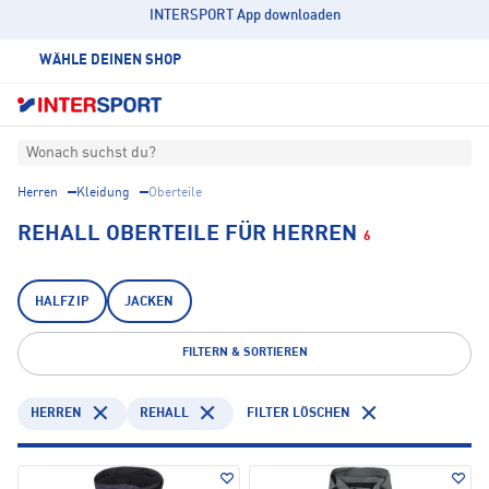
INTERSPORT App downloaden
WÄHLE DEINEN SHOP
Wonach suchst du?
Herren
Kleidung
Oberteile
REHALL OBERTEILE FÜR HERREN
6
HALFZIP
JACKEN
FILTERN & SORTIEREN
HERREN
REHALL
FILTER LÖSCHEN