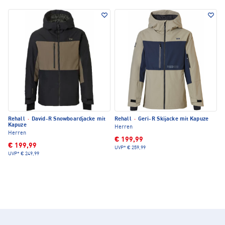
Rehall
·
David-R Snowboardjacke mit
Rehall
·
Geri-R Skijacke mit Kapuze
Kapuze
Herren
Herren
€ 199,99
€ 199,99
UVP*
€ 259,99
UVP*
€ 249,99